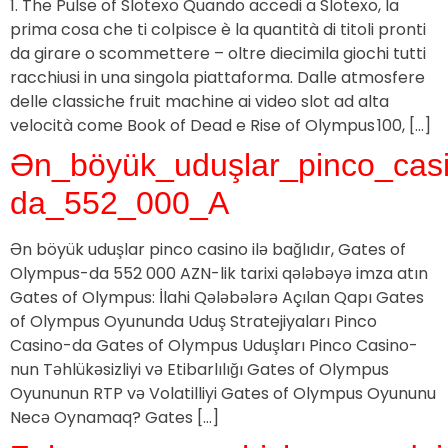
1. The Pulse of Slotexo Quando accedi a Slotexo, la
prima cosa che ti colpisce è la quantità di titoli pronti
da girare o scommettere – oltre diecimila giochi tutti
racchiusi in una singola piattaforma. Dalle atmosfere
delle classiche fruit machine ai video slot ad alta
velocità come Book of Dead e Rise of Olympus 100, […]
Ən_böyük_uduşlar_pinco_casi
da_552_000_A
Ən böyük uduşlar pinco casino ilə bağlıdır, Gates of
Olympus-da 552 000 AZN-lik tarixi qələbəyə imza atın
Gates of Olympus: İlahi Qələbələrə Açılan Qapı Gates
of Olympus Oyununda Uduş Stratejiyaları Pinco
Casino-da Gates of Olympus Uduşları Pinco Casino-
nun Təhlükəsizliyi və Etibarlılığı Gates of Olympus
Oyununun RTP və Volatilliyi Gates of Olympus Oyununu
Necə Oynamaq? Gates […]