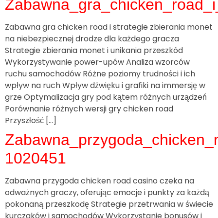
Zabawna_gra_chicken_road_i_
Zabawna gra chicken road i strategie zbierania monet
na niebezpiecznej drodze dla każdego gracza
Strategie zbierania monet i unikania przeszkód
Wykorzystywanie power-upów Analiza wzorców
ruchu samochodów Różne poziomy trudności i ich
wpływ na ruch Wpływ dźwięku i grafiki na immersję w
grze Optymalizacja gry pod kątem różnych urządzeń
Porównanie różnych wersji gry chicken road
Przyszłość […]
Zabawna_przygoda_chicken_r
1020451
Zabawna przygoda chicken road casino czeka na
odważnych graczy, oferując emocje i punkty za każdą
pokonaną przeszkodę Strategie przetrwania w świecie
kurczaków i samochodów Wykorzystanie bonusów i