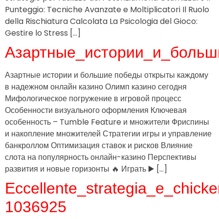
Punteggio: Tecniche Avanzate e Moltiplicatori Il Ruolo
della Rischiatura Calcolata La Psicologia del Gioco:
Gestire lo Stress […]
Азартные_истории_и_больш
Азартные истории и большие победы открыты каждому
в надежном онлайн казино Олимп казино сегодня
Мифологическое погружение в игровой процесс
Особенности визуального оформления Ключевая
особенность – Tumble Feature и множители Фриспины
и накопление множителей Стратегии игры и управление
банкроллом Оптимизация ставок и рисков Влияние
слота на популярность онлайн-казино Перспективы
развития и новые горизонты 🔥 Играть ▶️ […]
Eccellente_strategia_e_chick
1036925