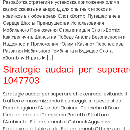
Разработка стратегий и установка приложения олимп
казино скачать на андроид для опытных игроков и
новичков в любое время Слот xBomb: Путешествие в
Сердце Шахты Преимущества Использования
Мобильного Приложения Стратегии для Слот xBomb:
Как Увеличить Шансы на Победу Анализ Безопасности и
Надежности Приложения «Олимп Казино» Перспективы
Развития Мобильного Гемблинга и Будущее Слота
xBomb 🔥 Играть ▶️ […]
Strategie_audaci_per_superar
1047703
Strategie audaci per superare chickenroad, evitando il
traffico e massimizzando il punteggio in questa sfida
Padroneggiare l'Arte dell'Elusione: Tecniche di Base
L'importanza del Tempismo Perfetto Sfruttare
l'Ambiente: Potenziamenti e Ostacoli Aggiuntivi
Strategie per l'utilizzo dei Potenziamenti Ottimizzare il