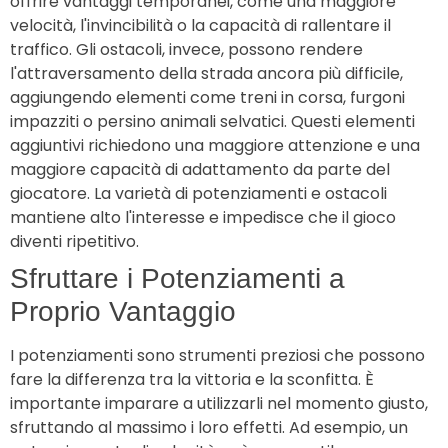
offrire vantaggi temporanei, come una maggiore
velocità, l'invincibilità o la capacità di rallentare il
traffico. Gli ostacoli, invece, possono rendere
l'attraversamento della strada ancora più difficile,
aggiungendo elementi come treni in corsa, furgoni
impazziti o persino animali selvatici. Questi elementi
aggiuntivi richiedono una maggiore attenzione e una
maggiore capacità di adattamento da parte del
giocatore. La varietà di potenziamenti e ostacoli
mantiene alto l'interesse e impedisce che il gioco
diventi ripetitivo.
Sfruttare i Potenziamenti a
Proprio Vantaggio
I potenziamenti sono strumenti preziosi che possono
fare la differenza tra la vittoria e la sconfitta. È
importante imparare a utilizzarli nel momento giusto,
sfruttando al massimo i loro effetti. Ad esempio, un