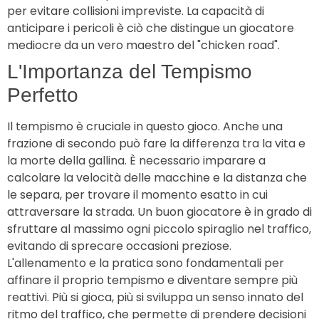
per evitare collisioni impreviste. La capacità di
anticipare i pericoli è ciò che distingue un giocatore
mediocre da un vero maestro del "chicken road".
L'Importanza del Tempismo
Perfetto
Il tempismo è cruciale in questo gioco. Anche una
frazione di secondo può fare la differenza tra la vita e
la morte della gallina. È necessario imparare a
calcolare la velocità delle macchine e la distanza che
le separa, per trovare il momento esatto in cui
attraversare la strada. Un buon giocatore è in grado di
sfruttare al massimo ogni piccolo spiraglio nel traffico,
evitando di sprecare occasioni preziose.
L'allenamento e la pratica sono fondamentali per
affinare il proprio tempismo e diventare sempre più
reattivi. Più si gioca, più si sviluppa un senso innato del
ritmo del traffico, che permette di prendere decisioni