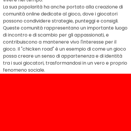
La sua popolarità ha anche portato alla creazione di
comunità online dedicate al gioco, dove i giocatori
possono condividere strategie, punteggi e consigli.
Queste comunità rappresentano un importante luogo
di incontro e di scambio per gli appassionati, e
contribuiscono a mantenere vivo l'interesse per il
gioco. Il "chicken road" è un esempio di come un gioco
possa creare un senso di appartenenza e di identità
tra i suoi giocatori, trasformandosi in un vero e proprio
fenomeno sociale.