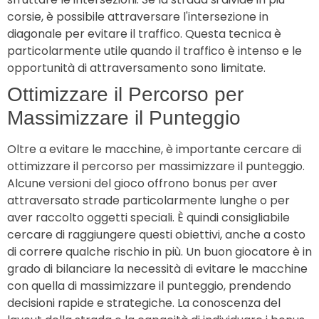
corsie, è possibile attraversare l'intersezione in
diagonale per evitare il traffico. Questa tecnica è
particolarmente utile quando il traffico è intenso e le
opportunità di attraversamento sono limitate.
Ottimizzare il Percorso per
Massimizzare il Punteggio
Oltre a evitare le macchine, è importante cercare di
ottimizzare il percorso per massimizzare il punteggio.
Alcune versioni del gioco offrono bonus per aver
attraversato strade particolarmente lunghe o per
aver raccolto oggetti speciali. È quindi consigliabile
cercare di raggiungere questi obiettivi, anche a costo
di correre qualche rischio in più. Un buon giocatore è in
grado di bilanciare la necessità di evitare le macchine
con quella di massimizzare il punteggio, prendendo
decisioni rapide e strategiche. La conoscenza del