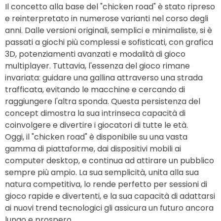
Il concetto alla base del "chicken road" è stato ripreso
e reinterpretato in numerose varianti nel corso degli
anni. Dalle versioni originali, semplici e minimaliste, si è
passati a giochi più complessi e sofisticati, con grafica
3D, potenziamenti avanzati e modalità di gioco
multiplayer. Tuttavia, l'essenza del gioco rimane
invariata: guidare una gallina attraverso una strada
trafficata, evitando le macchine e cercando di
raggiungere l'altra sponda. Questa persistenza del
concept dimostra la sua intrinseca capacità di
coinvolgere e divertire i giocatori di tutte le età.
Oggi, il "chicken road" è disponibile su una vasta
gamma di piattaforme, dai dispositivi mobili ai
computer desktop, e continua ad attirare un pubblico
sempre più ampio. La sua semplicità, unita alla sua
natura competitiva, lo rende perfetto per sessioni di
gioco rapide e divertenti, e la sua capacità di adattarsi
ai nuovi trend tecnologici gli assicura un futuro ancora
lungo e prospero.