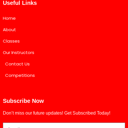
Useful Links
Home
About
Classes
Our Instructors
Contact Us
Competitions
Subscribe Now
Don’t miss our future updates! Get Subscribed Today!