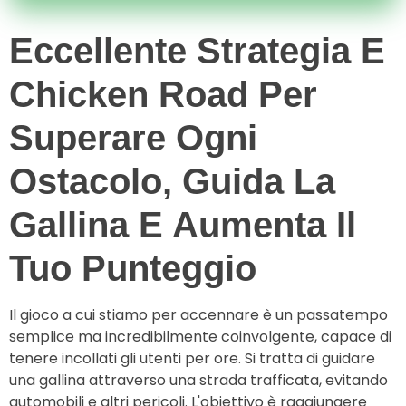
Eccellente Strategia E
Chicken Road Per
Superare Ogni
Ostacolo, Guida La
Gallina E Aumenta Il
Tuo Punteggio
Il gioco a cui stiamo per accennare è un passatempo
semplice ma incredibilmente coinvolgente, capace di
tenere incollati gli utenti per ore. Si tratta di guidare
una gallina attraverso una strada trafficata, evitando
automobili e altri pericoli. L'obiettivo è raggiungere