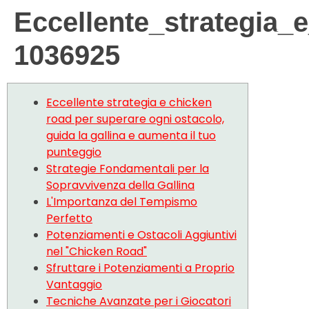
Eccellente_strategia_
Our Instructors
1036925
Eccellente strategia e chicken
road per superare ogni ostacolo,
guida la gallina e aumenta il tuo
punteggio
Strategie Fondamentali per la
Sopravvivenza della Gallina
L'Importanza del Tempismo
Perfetto
Potenziamenti e Ostacoli Aggiuntivi
nel "Chicken Road"
Sfruttare i Potenziamenti a Proprio
Vantaggio
Tecniche Avanzate per i Giocatori