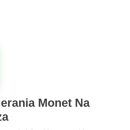
ierania Monet Na
za