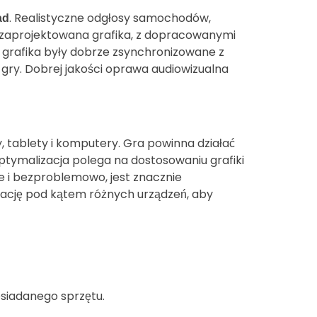
. Realistyczne odgłosy samochodów,
ad
rze zaprojektowana grafika, z dopracowanymi
 i grafika były dobrze zsynchronizowane z
 gry. Dobrej jakości oprawa audiowizualna
 tablety i komputery. Gra powinna działać
Optymalizacja polega na dostosowaniu grafiki
nie i bezproblemowo, jest znacznie
lizację pod kątem różnych urządzeń, aby
osiadanego sprzętu.