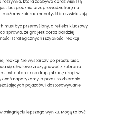
ca rozrywka, która zdobywa coraz większą
jest bezpiecznie przeprowadzić kurę na
ze możemy zbierać monety, które zwiększają
ch musi być przemyślany, a refleks kluczowy.
co sprawia, że gra jest coraz bardziej
ości strategicznych i szybkości reakcji.
 reakcji. Nie wystarczy po prostu biec
aca się chwilowo zrezygnować z zebrania
m jest dotarcie na drugą stronę drogi w
yzwań napotykamy, a przez to zbieranie
djeżdżających pojazdów i dostosowywanie
osiągnięciu lepszego wyniku. Mogą to być