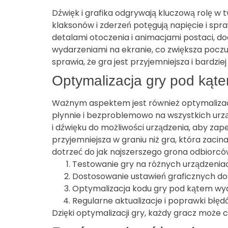
Dźwięk i grafika odgrywają kluczową rolę w
klaksonów i zderzeń potęgują napięcie i spr
detalami otoczenia i animacjami postaci, do
wydarzeniami na ekranie, co zwiększa poczuc
sprawia, że gra jest przyjemniejsza i bardzie
Optymalizacja gry pod kąt
Ważnym aspektem jest również optymalizacja
płynnie i bezproblemowo na wszystkich urząd
i dźwięku do możliwości urządzenia, aby zape
przyjemniejsza w graniu niż gra, która zaci
dotrzeć do jak najszerszego grona odbiorcó
Testowanie gry na różnych urządzeniach
Dostosowanie ustawień graficznych do 
Optymalizacja kodu gry pod kątem wyd
Regularne aktualizacje i poprawki błęd
Dzięki optymalizacji gry, każdy gracz może c