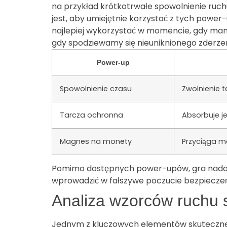
na przykład krótkotrwałe spowolnienie ru
jest, aby umiejętnie korzystać z tych pow
najlepiej wykorzystać w momencie, gdy mam
gdy spodziewamy się nieuniknionego zderze
Power-up
Spowolnienie czasu
Zwolnienie 
Tarcza ochronna
Absorbuje 
Magnes na monety
Przyciąga m
Pomimo dostępnych power-upów, gra nadal 
wprowadzić w fałszywe poczucie bezpiecze
Analiza wzorców ruch
Jednym z kluczowych elementów skuteczne