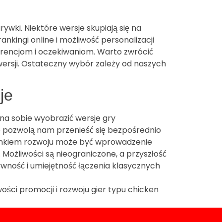
rywki. Niektóre wersje skupiają się na
nkingi online i możliwość personalizacji
erencjom i oczekiwaniom. Warto zwrócić
j wersji. Ostateczny wybór zależy od naszych
je
żna sobie wyobrazić wersje gry
re pozwolą nam przenieść się bezpośrednio
runkiem rozwoju może być wprowadzenie
Możliwości są nieograniczone, a przyszłość
ywność i umiejętność łączenia klasycznych
ci promocji i rozwoju gier typu chicken