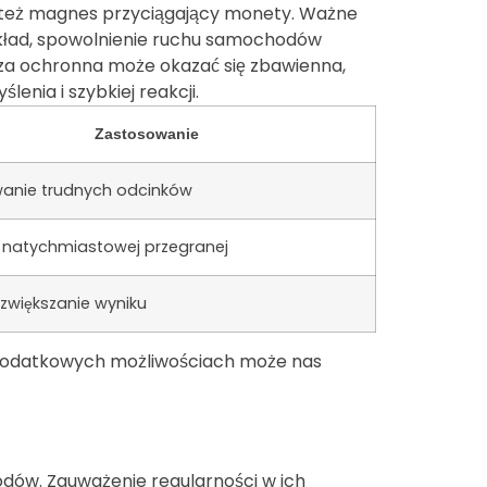
 też magnes przyciągający monety. Ważne
ykład, spowolnienie ruchu samochodów
cza ochronna może okazać się zbawienna,
nia i szybkiej reakcji.
Zastosowanie
anie trudnych odcinków
e natychmiastowej przegranej
zwiększanie wyniku
 dodatkowych możliwościach może nas
dów. Zauważenie regularności w ich