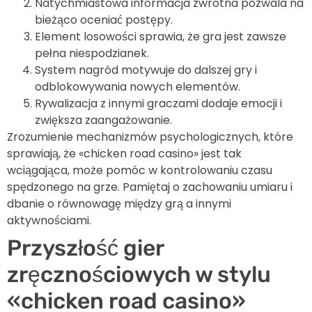
Natychmiastowa informacja zwrotna pozwala na
bieżąco oceniać postępy.
Element losowości sprawia, że gra jest zawsze
pełna niespodzianek.
System nagród motywuje do dalszej gry i
odblokowywania nowych elementów.
Rywalizacja z innymi graczami dodaje emocji i
zwiększa zaangażowanie.
Zrozumienie mechanizmów psychologicznych, które
sprawiają, że «chicken road casino» jest tak
wciągająca, może pomóc w kontrolowaniu czasu
spędzonego na grze. Pamiętaj o zachowaniu umiaru i
dbanie o równowagę między grą a innymi
aktywnościami.
Przyszłość gier
zręcznościowych w stylu
«chicken road casino»