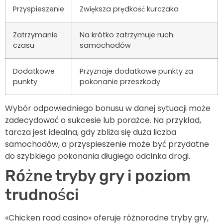
Przyspieszenie
Zwiększa prędkość kurczaka
Zatrzymanie
Na krótko zatrzymuje ruch
czasu
samochodów
Dodatkowe
Przyznaje dodatkowe punkty za
punkty
pokonanie przeszkody
Wybór odpowiedniego bonusu w danej sytuacji może
zadecydować o sukcesie lub porażce. Na przykład,
tarcza jest idealna, gdy zbliża się duża liczba
samochodów, a przyspieszenie może być przydatne
do szybkiego pokonania długiego odcinka drogi.
Różne tryby gry i poziom
trudności
«Chicken road casino» oferuje różnorodne tryby gry,