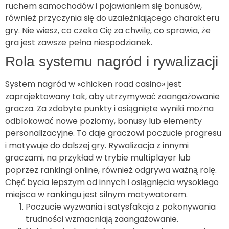
ruchem samochodów i pojawianiem się bonusów,
również przyczynia się do uzależniającego charakteru
gry. Nie wiesz, co czeka Cię za chwilę, co sprawia, że
gra jest zawsze pełna niespodzianek.
Rola systemu nagród i rywalizacji
System nagród w «chicken road casino» jest
zaprojektowany tak, aby utrzymywać zaangażowanie
gracza. Za zdobyte punkty i osiągnięte wyniki można
odblokować nowe poziomy, bonusy lub elementy
personalizacyjne. To daje graczowi poczucie progresu
i motywuje do dalszej gry. Rywalizacja z innymi
graczami, na przykład w trybie multiplayer lub
poprzez rankingi online, również odgrywa ważną rolę.
Chęć bycia lepszym od innych i osiągnięcia wysokiego
miejsca w rankingu jest silnym motywatorem.
Poczucie wyzwania i satysfakcja z pokonywania
trudności wzmacniają zaangażowanie.