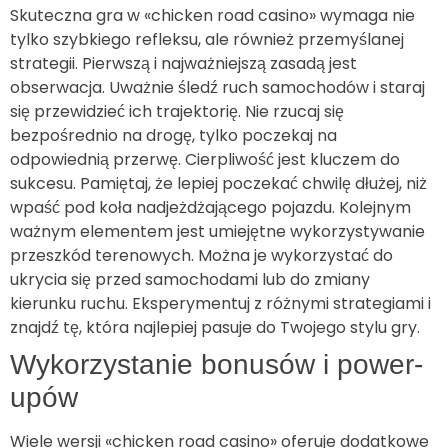
Skuteczna gra w «chicken road casino» wymaga nie
tylko szybkiego refleksu, ale również przemyślanej
strategii. Pierwszą i najważniejszą zasadą jest
obserwacja. Uważnie śledź ruch samochodów i staraj
się przewidzieć ich trajektorię. Nie rzucaj się
bezpośrednio na drogę, tylko poczekaj na
odpowiednią przerwę. Cierpliwość jest kluczem do
sukcesu. Pamiętaj, że lepiej poczekać chwilę dłużej, niż
wpaść pod koła nadjeżdżającego pojazdu. Kolejnym
ważnym elementem jest umiejętne wykorzystywanie
przeszkód terenowych. Można je wykorzystać do
ukrycia się przed samochodami lub do zmiany
kierunku ruchu. Eksperymentuj z różnymi strategiami i
znajdź tę, która najlepiej pasuje do Twojego stylu gry.
Wykorzystanie bonusów i power-
upów
Wiele wersji «chicken road casino» oferuje dodatkowe