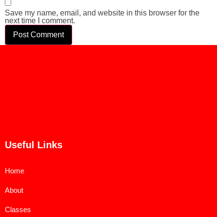
Save my name, email, and website in this browser for the
next time I comment.
Useful Links
Home
About
Classes