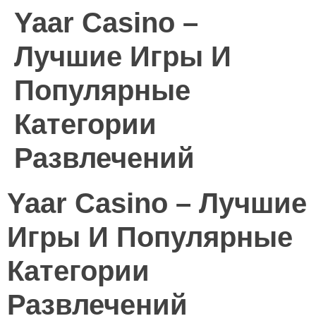
Yaar Casino –
Our Instructors
Лучшие Игры И
Популярные
Категории
Развлечений
Yaar Casino – Лучшие
Игры И Популярные
Категории
Развлечений