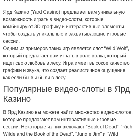
Ярд Казино (Yard Casino) предлагает вам уникальную
возможность играть в видео-слоты, которые
комбинируют 3D-графику и интерактивные элементы,
чтобы создать уникальные и захватывающие игровые
сессии.
Одним из примеров таких игр является слот “Wild Wolf”,
который предлагает вам играть в роле волка, который
ищет свою любовь в лесу. Игра имеет высокое качество
графики и звука, что создает реалистичное ощущение,
как если бы вы были в лесу.
Популярные видео-слоты в Ярд
Казино
В Ярд Казино вы можете найти множество видео-слотов,
которые предлагают вам интерактивные игровые
сессии. Некоторые из них включают “Book of Dead”, “Rich
Wilde and the Book of the Dead”, “Jungle Jim” и “Wild