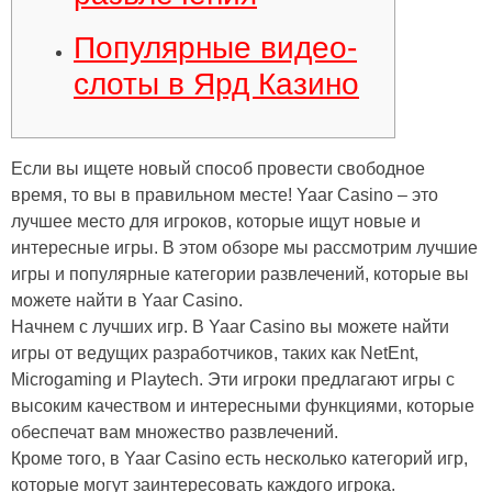
Популярные видео-
слоты в Ярд Казино
Если вы ищете новый способ провести свободное
время, то вы в правильном месте! Yaar Casino – это
лучшее место для игроков, которые ищут новые и
интересные игры. В этом обзоре мы рассмотрим лучшие
игры и популярные категории развлечений, которые вы
можете найти в Yaar Casino.
Начнем с лучших игр. В Yaar Casino вы можете найти
игры от ведущих разработчиков, таких как NetEnt,
Microgaming и Playtech. Эти игроки предлагают игры с
высоким качеством и интересными функциями, которые
обеспечат вам множество развлечений.
Кроме того, в Yaar Casino есть несколько категорий игр,
которые могут заинтересовать каждого игрока.