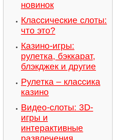
новинок
Классические слоты:
что это?
Казино-игры:
рулетка, бэккарат,
блэкджек и другие
Рулетка – классика
казино
Видео-слоты: 3D-
игры и
интерактивные
развлечения