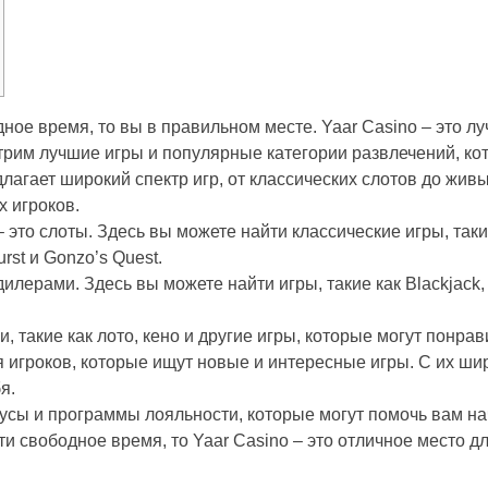
ое время, то вы в правильном месте. Yaar Casino – это л
трим лучшие игры и популярные категории развлечений, кот
длагает широкий спектр игр, от классических слотов до живы
х игроков.
это слоты. Здесь вы можете найти классические игры, такие 
rst и Gonzo’s Quest.
илерами. Здесь вы можете найти игры, такие как Blackjack, 
и, такие как лото, кено и другие игры, которые могут понр
ля игроков, которые ищут новые и интересные игры. С их 
я.
усы и программы лояльности, которые могут помочь вам нач
и свободное время, то Yaar Casino – это отличное место дл