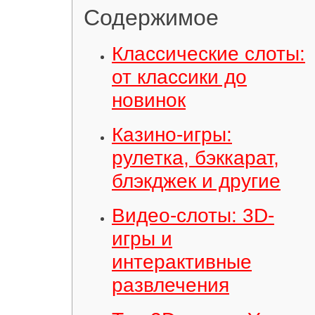
Содержимое
Классические слоты:
от классики до
новинок
Казино-игры:
рулетка, бэккарат,
блэкджек и другие
Видео-слоты: 3D-
игры и
интерактивные
развлечения