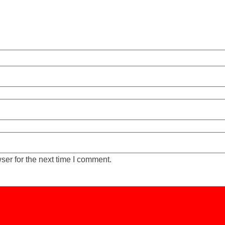
ser for the next time I comment.