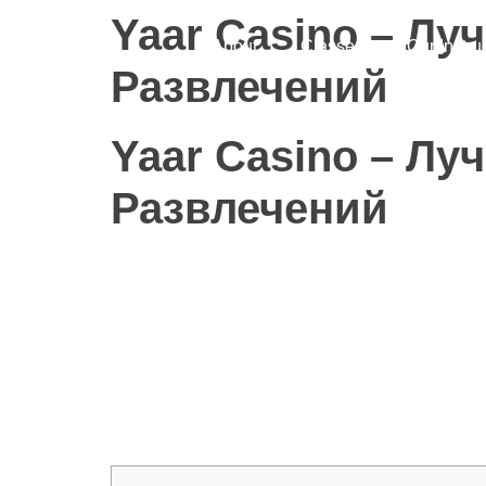
Yaar Casino – Л
About
Classes
Our Instru
Развлечений
Yaar Casino – Л
Развлечений