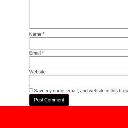
Name
*
Email
*
Website
Save my name, email, and website in this brow