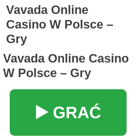
Vavada Online
Our Instructors
Casino W Polsce –
Gry
Vavada Online Casino
W Polsce – Gry
▶️ GRAĆ