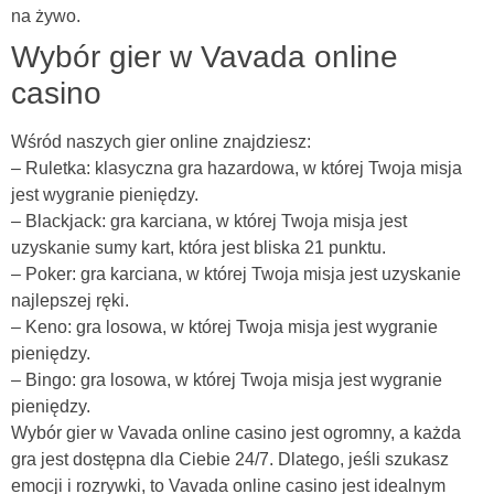
na żywo.
Wybór gier w Vavada online
casino
Wśród naszych gier online znajdziesz:
– Ruletka: klasyczna gra hazardowa, w której Twoja misja
jest wygranie pieniędzy.
– Blackjack: gra karciana, w której Twoja misja jest
uzyskanie sumy kart, która jest bliska 21 punktu.
– Poker: gra karciana, w której Twoja misja jest uzyskanie
najlepszej ręki.
– Keno: gra losowa, w której Twoja misja jest wygranie
pieniędzy.
– Bingo: gra losowa, w której Twoja misja jest wygranie
pieniędzy.
Wybór gier w Vavada online casino jest ogromny, a każda
gra jest dostępna dla Ciebie 24/7. Dlatego, jeśli szukasz
emocji i rozrywki, to Vavada online casino jest idealnym