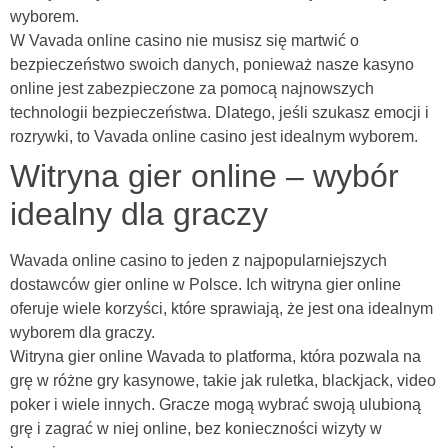
wyborem.
W Vavada online casino nie musisz się martwić o
bezpieczeństwo swoich danych, ponieważ nasze kasyno
online jest zabezpieczone za pomocą najnowszych
technologii bezpieczeństwa. Dlatego, jeśli szukasz emocji i
rozrywki, to Vavada online casino jest idealnym wyborem.
Witryna gier online – wybór
idealny dla graczy
Wavada online casino to jeden z najpopularniejszych
dostawców gier online w Polsce. Ich witryna gier online
oferuje wiele korzyści, które sprawiają, że jest ona idealnym
wyborem dla graczy.
Witryna gier online Wavada to platforma, która pozwala na
grę w różne gry kasynowe, takie jak ruletka, blackjack, video
poker i wiele innych. Gracze mogą wybrać swoją ulubioną
grę i zagrać w niej online, bez konieczności wizyty w