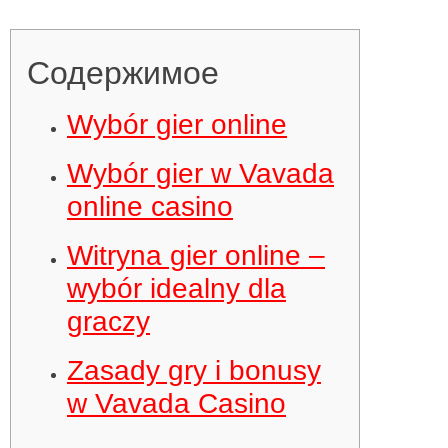
Содержимое
Wybór gier online
Wybór gier w Vavada
online casino
Witryna gier online –
wybór idealny dla
graczy
Zasady gry i bonusy
w Vavada Casino