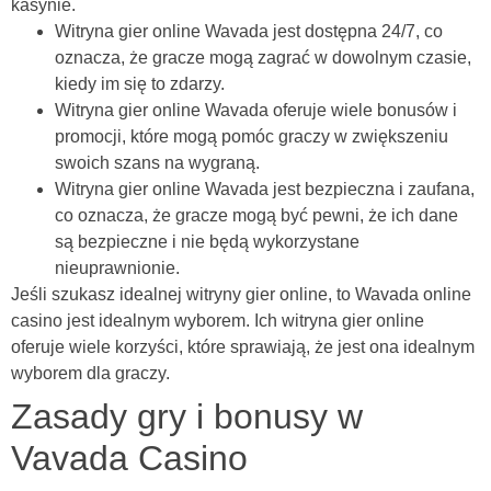
kasynie.
Witryna gier online Wavada jest dostępna 24/7, co
oznacza, że gracze mogą zagrać w dowolnym czasie,
kiedy im się to zdarzy.
Witryna gier online Wavada oferuje wiele bonusów i
promocji, które mogą pomóc graczy w zwiększeniu
swoich szans na wygraną.
Witryna gier online Wavada jest bezpieczna i zaufana,
co oznacza, że gracze mogą być pewni, że ich dane
są bezpieczne i nie będą wykorzystane
nieuprawnionie.
Jeśli szukasz idealnej witryny gier online, to Wavada online
casino jest idealnym wyborem. Ich witryna gier online
oferuje wiele korzyści, które sprawiają, że jest ona idealnym
wyborem dla graczy.
Zasady gry i bonusy w
Vavada Casino