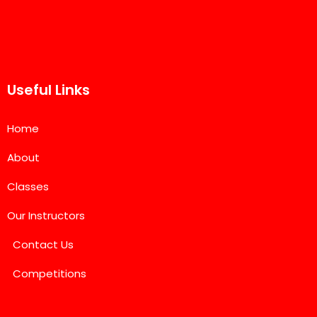
Useful Links
Home
About
Classes
Our Instructors
Contact Us
Competitions