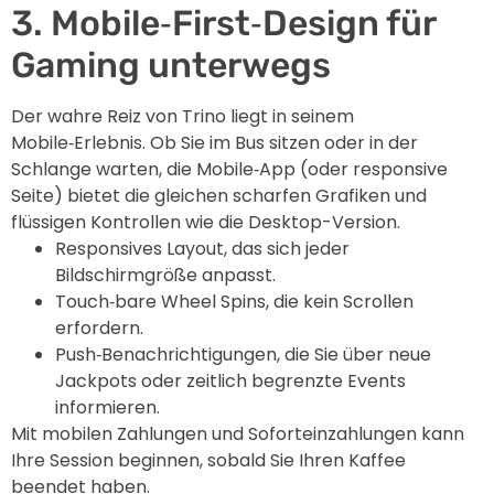
3. Mobile‑First‑Design für
Gaming unterwegs
Der wahre Reiz von Trino liegt in seinem
Mobile‑Erlebnis. Ob Sie im Bus sitzen oder in der
Schlange warten, die Mobile‑App (oder responsive
Seite) bietet die gleichen scharfen Grafiken und
flüssigen Kontrollen wie die Desktop-Version.
Responsives Layout, das sich jeder
Bildschirmgröße anpasst.
Touch‑bare Wheel Spins, die kein Scrollen
erfordern.
Push‑Benachrichtigungen, die Sie über neue
Jackpots oder zeitlich begrenzte Events
informieren.
Mit mobilen Zahlungen und Soforteinzahlungen kann
Ihre Session beginnen, sobald Sie Ihren Kaffee
beendet haben.