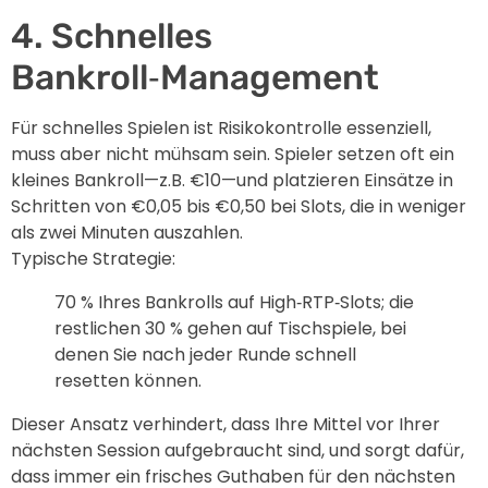
4. Schnelles
Bankroll‑Management
Für schnelles Spielen ist Risikokontrolle essenziell,
muss aber nicht mühsam sein. Spieler setzen oft ein
kleines Bankroll—z.B. €10—und platzieren Einsätze in
Schritten von €0,05 bis €0,50 bei Slots, die in weniger
als zwei Minuten auszahlen.
Typische Strategie:
70 % Ihres Bankrolls auf High‑RTP‑Slots; die
restlichen 30 % gehen auf Tischspiele, bei
denen Sie nach jeder Runde schnell
resetten können.
Dieser Ansatz verhindert, dass Ihre Mittel vor Ihrer
nächsten Session aufgebraucht sind, und sorgt dafür,
dass immer ein frisches Guthaben für den nächsten