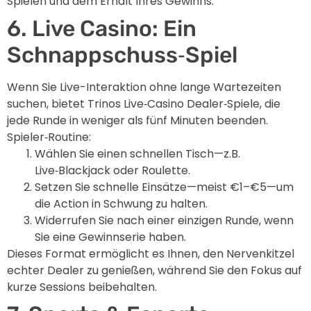
Spielen und dem Erhalt Ihres Gewinns.
6. Live Casino: Ein
Schnappschuss‑Spiel
Wenn Sie Live-Interaktion ohne lange Wartezeiten
suchen, bietet Trinos Live‑Casino Dealer‑Spiele, die
jede Runde in weniger als fünf Minuten beenden.
Spieler‑Routine:
Wählen Sie einen schnellen Tisch—z.B.
Live‑Blackjack oder Roulette.
Setzen Sie schnelle Einsätze—meist €1–€5—um
die Action in Schwung zu halten.
Widerrufen Sie nach einer einzigen Runde, wenn
Sie eine Gewinnserie haben.
Dieses Format ermöglicht es Ihnen, den Nervenkitzel
echter Dealer zu genießen, während Sie den Fokus auf
kurze Sessions beibehalten.