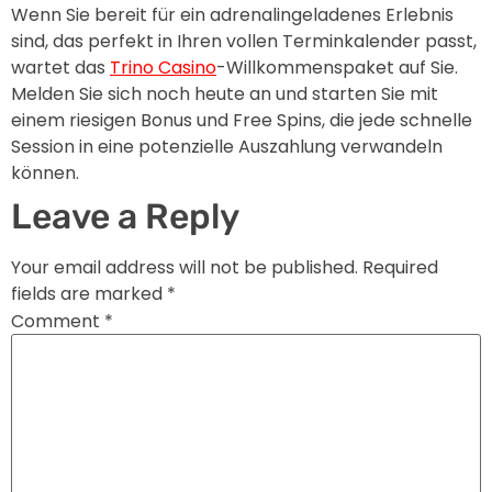
Wenn Sie bereit für ein adrenalingeladenes Erlebnis
sind, das perfekt in Ihren vollen Terminkalender passt,
wartet das
Trino Casino
-Willkommenspaket auf Sie.
Melden Sie sich noch heute an und starten Sie mit
einem riesigen Bonus und Free Spins, die jede schnelle
Session in eine potenzielle Auszahlung verwandeln
können.
Leave a Reply
Your email address will not be published.
Required
fields are marked
*
Comment
*