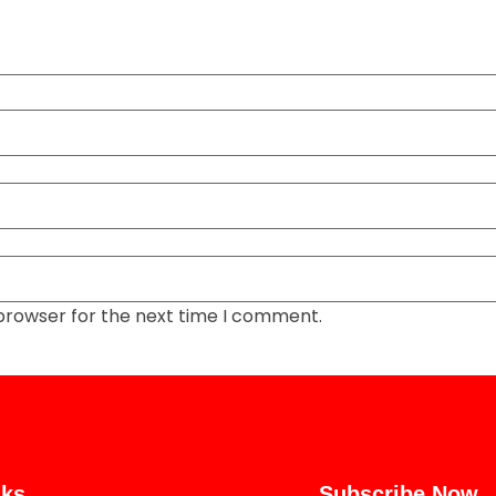
 browser for the next time I comment.
nks
Subscribe Now