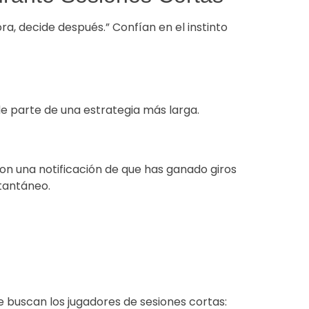
a, decide después.” Confían en el instinto
de parte de una estrategia más larga.
con una notificación de que has ganado giros
stantáneo.
buscan los jugadores de sesiones cortas: