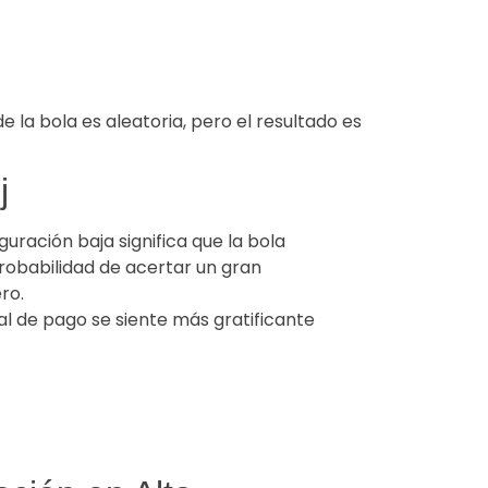
 la bola es aleatoria, pero el resultado es
j
uración baja significa que la bola
robabilidad de acertar un gran
ro.
al de pago se siente más gratificante