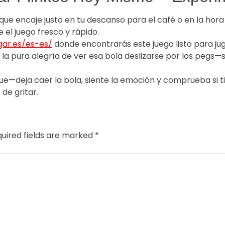
que encaje justo en tu descanso para el café o en la hora
 el juego fresco y rápido.
ugar.es/es-es/
donde encontrarás este juego listo para jug
 la pura alegría de ver esa bola deslizarse por los pegs—s
ue—deja caer la bola, siente la emoción y comprueba si t
de gritar.
uired fields are marked
*