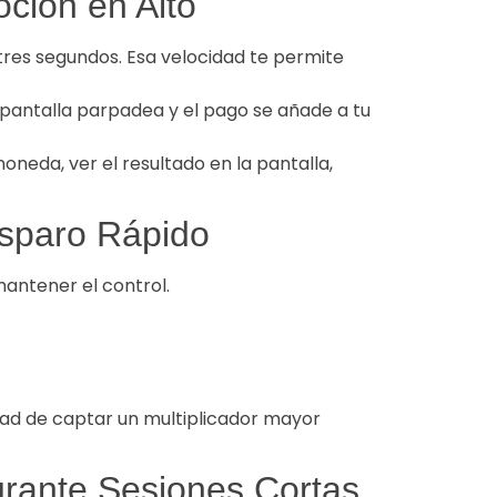
ción en Alto
tres segundos. Esa velocidad te permite
a pantalla parpadea y el pago se añade a tu
oneda, ver el resultado en la pantalla,
isparo Rápido
mantener el control.
dad de captar un multiplicador mayor
rante Sesiones Cortas