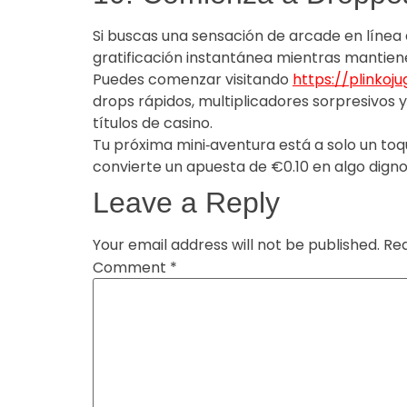
Si buscas una sensación de arcade en línea 
gratificación instantánea mientras mantiene
Puedes comenzar visitando
https://plinkoj
drops rápidos, multiplicadores sorpresivos y
títulos de casino.
Tu próxima mini‑aventura está a solo un toq
convierte un apuesta de €0.10 en algo digno 
Leave a Reply
Your email address will not be published.
Req
Comment
*