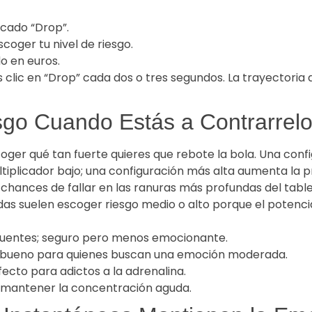
rcado “Drop”.
coger tu nivel de riesgo.
o en euros.
lic en “Drop” cada dos o tres segundos. La trayectoria de
esgo Cuando Estás a Contrarrelo
oger qué tan fuerte quieres que rebote la bola. Una config
plicador bajo; una configuración más alta aumenta la p
chances de fallar en las ranuras más profundas del table
as suelen escoger riesgo medio o alto porque el potenci
uentes; seguro pero menos emocionante.
; bueno para quienes buscan una emoción moderada.
ecto para adictos a la adrenalina.
a mantener la concentración aguda.