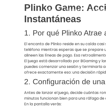
Plinko Game: Acci
About
Classes
Our Instru
Instantáneas
1. Por qué Plinko Atrae
El encanto de Plinko reside en su caída cas
teléfono mientras esperas que se prepare un 
alineen las líneas de pago. Esa retroaliment
El juego está desarrollado por BGaming y lan
puedes comenzar una sesión y terminarla ant
ofrece exactamente eso: una decisión rápid
2. Configuración de un
Antes de lanzar el juego, decide cuántas r
minutos funcionan bien para una ráfaga de 
En la pantalla verás: