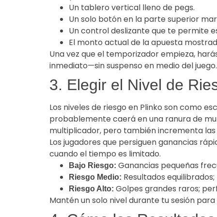
Un tablero vertical lleno de pegs.
Un solo botón en la parte superior ma
Un control deslizante que te permite es
El monto actual de la apuesta mostrad
Una vez que el temporizador empieza, harás c
inmediato—sin suspenso en medio del juego.
3. Elegir el Nivel de Ri
Los niveles de riesgo en Plinko son como esc
probablemente caerá en una ranura de multi
multiplicador, pero también incrementa las 
Los jugadores que persiguen ganancias rápid
cuando el tiempo es limitado.
Ganancias pequeñas frec
Bajo Riesgo:
Resultados equilibrados
Riesgo Medio:
Golpes grandes raros; perf
Riesgo Alto:
Mantén un solo nivel durante tu sesión par