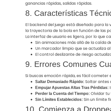
ganancias rápidas, salidas rápidas.
8. Características Técn
El backend del juego está diseñado para l
la trayectoria de la bola en función de las po
La interfaz de usuario es ligera, por lo que
Sin animaciones más allá de la caída de
Un marcador limpio que se actualiza a
El control deslizante de riesgo actuali
9. Errores Comunes Cu
Si buscas emoción rápida, es fácil cometer 
Soltar antes 
Saltar Demasiado Rápido:
I
Empujar Apuestas Altas Tras Pérdidas:
Olvidar tu
Perder la Cuenta del Tiempo:
Sin un límite 
Sin Límites Establecidos:
10. Comienza a Droppea