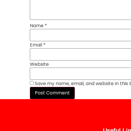
Name
*
Email
*
Website
Save my name, email, and website in this
Useful Li