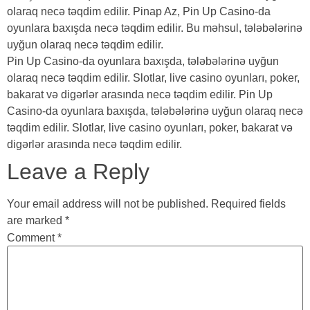
olaraq necə təqdim edilir. Pinap Az, Pin Up Casino-da
oyunlara baxışda necə təqdim edilir. Bu məhsul, tələbələrinə
uyğun olaraq necə təqdim edilir.
Pin Up Casino-da oyunlara baxışda, tələbələrinə uyğun
olaraq necə təqdim edilir. Slotlar, live casino oyunları, poker,
bakarat və digərlər arasında necə təqdim edilir. Pin Up
Casino-da oyunlara baxışda, tələbələrinə uyğun olaraq necə
təqdim edilir. Slotlar, live casino oyunları, poker, bakarat və
digərlər arasında necə təqdim edilir.
Leave a Reply
Your email address will not be published.
Required fields
are marked
*
Comment
*