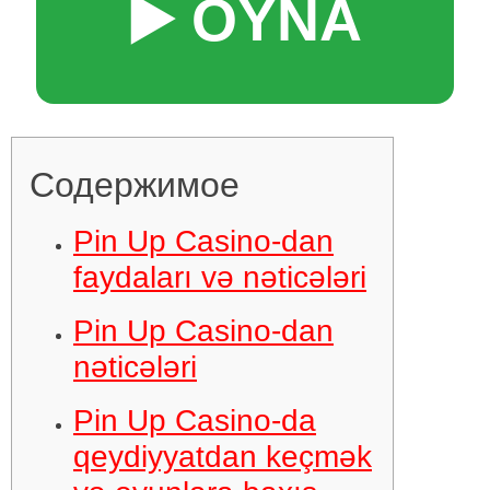
▶️ OYNA
Содержимое
Pin Up Casino-dan
faydaları və nəticələri
Pin Up Casino-dan
nəticələri
Pin Up Casino-da
qeydiyyatdan keçmək