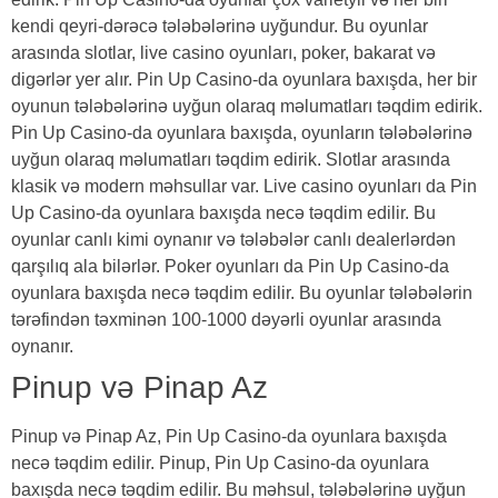
kendi qeyri-dərəcə tələbələrinə uyğundur. Bu oyunlar
arasında slotlar, live casino oyunları, poker, bakarat və
digərlər yer alır. Pin Up Casino-da oyunlara baxışda, her bir
oyunun tələbələrinə uyğun olaraq məlumatları təqdim edirik.
Pin Up Casino-da oyunlara baxışda, oyunların tələbələrinə
uyğun olaraq məlumatları təqdim edirik. Slotlar arasında
klasik və modern məhsullar var. Live casino oyunları da Pin
Up Casino-da oyunlara baxışda necə təqdim edilir. Bu
oyunlar canlı kimi oynanır və tələbələr canlı dealerlərdən
qarşılıq ala bilərlər. Poker oyunları da Pin Up Casino-da
oyunlara baxışda necə təqdim edilir. Bu oyunlar tələbələrin
tərəfindən təxminən 100-1000 dəyərli oyunlar arasında
oynanır.
Pinup və Pinap Az
Pinup və Pinap Az, Pin Up Casino-da oyunlara baxışda
necə təqdim edilir. Pinup, Pin Up Casino-da oyunlara
baxışda necə təqdim edilir. Bu məhsul, tələbələrinə uyğun