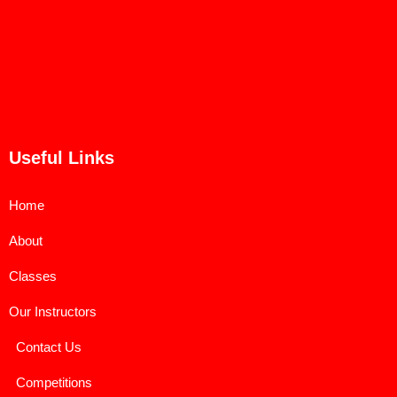
Useful Links
Home
About
Classes
Our Instructors
Contact Us
Competitions