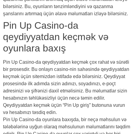
bilərsiniz. Bu, oyunların tənzimləndiyini və qazanma
şanslarını artırmaq üçün əlavə məlumatları izləyə bilərsiniz.
Pin Up Casino-da
qeydiyyatdan keçmək və
oyunlara baxış
Pin Up Casino-da qeydiyyatdan keçmək çox rahat və sürətli
bir prosesdir. Bu onlayn casino-nin sahəsində qeydiyyatdan
keçmək üçün sitemizdən istifadə edə bilərsiniz. Qeydiyyat
prosesində ilk adımda sizin adınızı, soyadınızı, e-poçt
adresinizi və şifrənizi daxil etməlisiniz. Bu məlumatlar sizin
hesabınızın təhlükəsizliyi üçün necə təmin edilir.
Qeydiyyatdan keçmək üçün “Pin Up giriş” butonuna vurun
və hesabınızı təsdiq edin.
Pin Up Casino-da oyunlara baxışda, bir neçə məhsulun və
tələbələrinə uyğun olaraq məhsulunun məlumatlarını təqdim
edirik. Pin Up Casino-da oyunlar çox varietyli və her biri