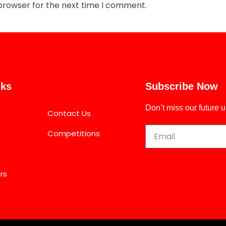
 browser for the next time I comment.
nks
Subscribe Now
Don’t miss our future 
Contact Us
Competitions
rs