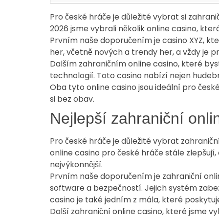
Pro české hráče je důležité vybrat si zahrani
2026 jsme vybrali několik online casino, kte
Prvním naše doporučením je casino XYZ, kte
her, včetně nových a trendy her, a vždy je 
Dalším zahraničním online casino, které byst
technologií. Toto casino nabízí nejen hudební
Oba tyto online casino jsou ideální pro česk
si bez obav.
Nejlepší zahraniční onli
Pro české hráče je důležité vybrat zahraničn
online casino pro české hráče stále zlepšují,
nejvýkonnější.
Prvním naše doporučením je zahraniční onlin
software a bezpečností. Jejich systém zabez
casino je také jedním z mála, které poskytu
Další zahraniční online casino, které jsme 