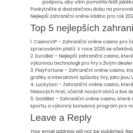
podporu, aby vám pomohla řešit jakék
Poskytněte si dostatečnou dobu na porovnání 
Nejlepší zahraniční online kádino pro rok 2
Top 5 nejlepších zahran
1. CasinoVIP – Zahraniční online casino pro 
zpracováním platů. V roce 2026 se očekává,
2. EuroBet – Nejlepší zahraniční casino, kt
výkonnou technologii pro hry s živým deale
3. PlayFortune – Zahraniční online casino, k
grafiky a interaktivní způsoby hry, jako jsou 
4. LuckyLion – Zahraniční online casino, kte
hlasových hrat, včetně nových slotů a live d
5. GoldBet – Zahraniční online casino, které
sportu, a výkonný bonusový program pro no
Leave a Reply
Your email address will not be published.
Req