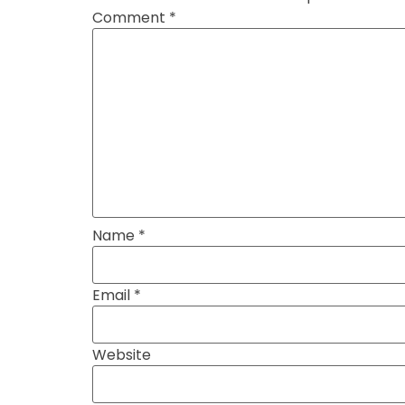
Comment
*
Name
*
Email
*
Website