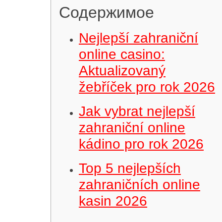
Содержимое
Nejlepší zahraniční
online casino:
Aktualizovaný
žebříček pro rok 2026
Jak vybrat nejlepší
zahraniční online
kádino pro rok 2026
Top 5 nejlepších
zahraničních online
kasin 2026