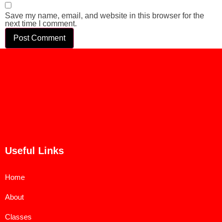
Save my name, email, and website in this browser for the
next time I comment.
Useful Links
Home
About
Classes