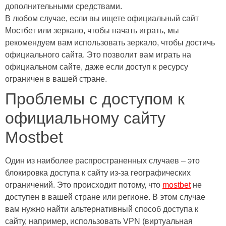
дополнительными средствами.
В любом случае, если вы ищете официальный сайт
Мостбет или зеркало, чтобы начать играть, мы
рекомендуем вам использовать зеркало, чтобы достичь
официального сайта. Это позволит вам играть на
официальном сайте, даже если доступ к ресурсу
ограничен в вашей стране.
Проблемы с доступом к
официальному сайту
Mostbet
Один из наиболее распространенных случаев – это
блокировка доступа к сайту из-за географических
ограничений. Это происходит потому, что
mostbet
не
доступен в вашей стране или регионе. В этом случае
вам нужно найти альтернативный способ доступа к
сайту, например, использовать VPN (виртуальная