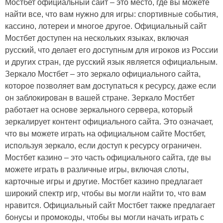
Мостбет официальный сайт – это место, где вы можете
найти все, что вам нужно для игры: спортивные события,
кассино, лотереи и многое другое. Официальный сайт
Мостбет доступен на нескольких языках, включая
русский, что делает его доступным для игроков из России
и других стран, где русский язык является официальным.
Зеркало Мостбет – это зеркало официального сайта,
которое позволяет вам доступаться к ресурсу, даже если
он заблокирован в вашей стране. Зеркало Мостбет
работает на основе зеркального сервера, который
зеркалирует контент официального сайта. Это означает,
что вы можете играть на официальном сайте Мостбет,
используя зеркало, если доступ к ресурсу ограничен.
Мостбет казино – это часть официального сайта, где вы
можете играть в различные игры, включая слоты,
карточные игры и другие. Мостбет казино предлагает
широкий спектр игр, чтобы вы могли найти то, что вам
нравится. Официальный сайт Мостбет также предлагает
бонусы и промокоды, чтобы вы могли начать играть с