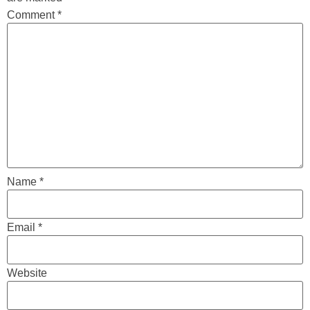
Comment
*
Name
*
Email
*
Website