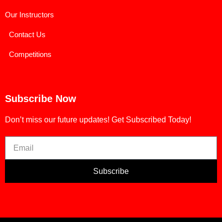
Our Instructors
Contact Us
Competitions
Subscribe Now
Don’t miss our future updates! Get Subscribed Today!
Subscribe