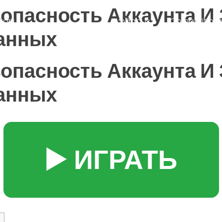
зопасность Аккаунта И
tors
Syllabus
Competition
анных
зопасность Аккаунта И
анных
▶️ ИГРАТЬ