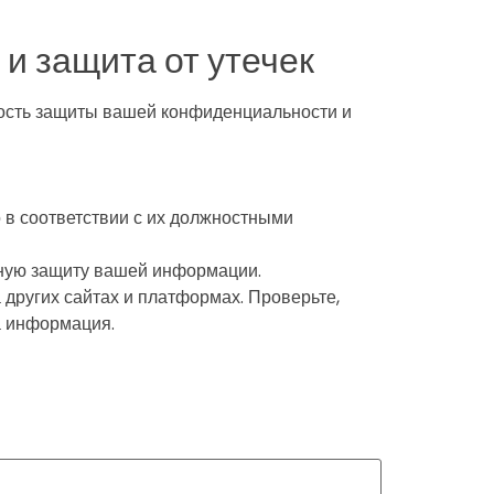
и защита от утечек
ность защиты вашей конфиденциальности и
 в соответствии с их должностными
ьную защиту вашей информации.
других сайтах и платформах. Проверьте,
а информация.