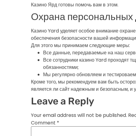
Казино Ярд готовы помочь вам в этом.
Охрана персональных 
Казино Yard уделяет особое внимание охран
обеспечения безопасности вашей информаци
Для этого мы принимаем следующие меры:
Все данные, передаваемые на наш сер
Все сотрудники казино Yard проходят т
обязанностями;
Мы регулярно обновляем и тестироваем
Кроме того, мы рекомендуем вам быть осторо
является ли сайт надежным и безопасным, и у
Leave a Reply
Your email address will not be published.
Req
Comment
*