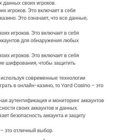
х данных своих игроков.
их игроков. Это включает в себя
зино. Это означает, что все данные,
воих игроков. Это включает в себя
аккаунтов для обнаружения любых
оих игроков. Это включает в себя
ние шифрования, чтобы защитить
, используя современные технологии
рать в онлайн-казино, то Yard Casino – это
рная аутентификация и мониторинг аккаунтов
сности своих аккаунтов и данных.
вает безопасность аккаунта и защиту
 – это отличный выбор.