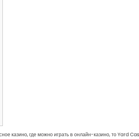
ное казино, где можно играть в онлайн-казино, то Yard Cas