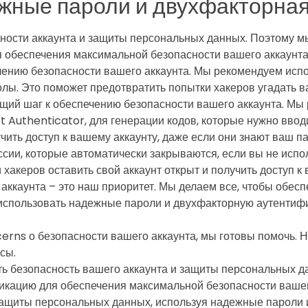
ежные пароли и двухфакторна
ности аккаунта и защиты персональных данных. Поэтому 
 обеспечения максимальной безопасности вашего аккаунта
чению безопасности вашего аккаунта. Мы рекомендуем испо
лы. Это поможет предотвратить попытки хакеров угадать в
щий шаг к обеспечению безопасности вашего аккаунта. Мы
t Authenticator, для генерации кодов, которые нужно вводи
ить доступ к вашему аккаунту, даже если они знают ваш па
сии, которые автоматически закрываются, если вы не испол
хакеров оставить свой аккаунт открыт и получить доступ к
аккаунта – это наш приоритет. Мы делаем все, чтобы обесп
использовать надежные пароли и двухфакторную аутентиф
cerns о безопасности вашего аккаунта, мы готовы помочь. 
сы.
ть безопасность вашего аккаунта и защиты персональных 
кацию для обеспечения максимальной безопасности вашег
 защиты персональных данных, используя надежные пароли