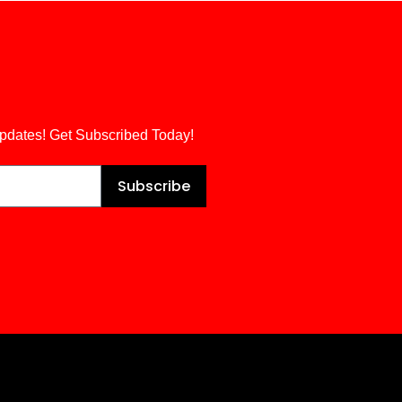
updates! Get Subscribed Today!
Subscribe