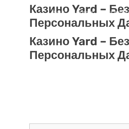
Казино Yard – Бе
About
Classes
Our Instruc
Персональных Д
Казино Yard – Бе
Персональных Д