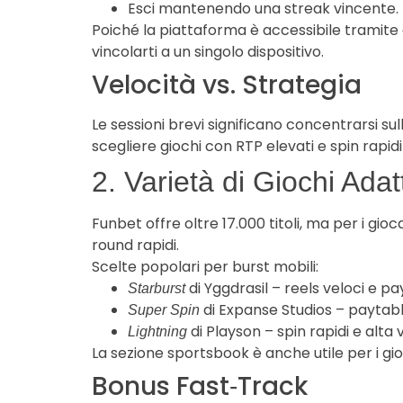
Esci mantenendo una streak vincente.
Poiché la piattaforma è accessibile tramite
vincolarti a un singolo dispositivo.
Velocità vs. Strategia
Le sessioni brevi significano concentrarsi su
scegliere giochi con RTP elevati e spin rapid
2. Varietà di Giochi Adat
Funbet offre oltre 17.000 titoli, ma per i gioc
round rapidi.
Scelte popolari per burst mobili:
di Yggdrasil – reels veloci e pa
Starburst
di Expanse Studios – paytabl
Super Spin
di Playson – spin rapidi e alta vo
Lightning
La sezione sportsbook è anche utile per i g
Bonus Fast‑Track