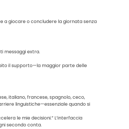
e a giocare o concludere la giornata senza
iti messaggi extra.
bito il supporto—la maggior parte delle
se, italiano, francese, spagnolo, ceco,
rriere linguistiche—essenziale quando si
lera le mie decisioni.” L’interfaccia
ogni secondo conta.