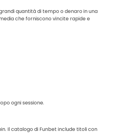
e grandi quantità di tempo o denaro in una
o media che forniscono vincite rapide e
dopo ogni sessione.
. Il catalogo di Funbet include titoli con