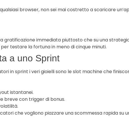
 qualsiasi browser, non sei mai costretto a scaricare un
lla gratificazione immediata piuttosto che su una strategi
i per testare la fortuna in meno di cinque minuti.
ta a uno Sprint
atori in sprint i veri gioielli sono le slot machine che finis
yout istantanei.
e breve con trigger di bonus.
latilità.
iocatori che vogliono piazzare una scommessa rapida su u