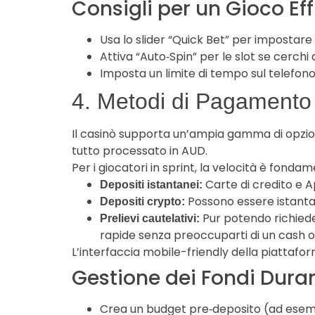
Consigli per un Gioco Eff
Usa lo slider “Quick Bet” per impostare
Attiva “Auto‑Spin” per le slot se cerchi
Imposta un limite di tempo sul telefono
4. Metodi di Pagamento 
Il casinò supporta un’ampia gamma di opzion
tutto processato in AUD.
Per i giocatori in sprint, la velocità è fondam
Carte di credito e Ap
Depositi istantanei:
Possono essere istantan
Depositi crypto:
Pur potendo richiede
Prelievi cautelativi:
rapide senza preoccuparti di un cash 
L’interfaccia mobile-friendly della piattaf
Gestione dei Fondi Dura
Crea un budget pre‑deposito (ad esemp