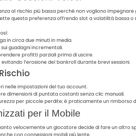
lleranza al rischio più bassa perché non vogliono impegnar
riflette questa preferenza offrendo slot a volatilità bassa 
osì:
ga in circa due minuti in media.
 sui guadagni incrementali.
 prendere profitti parziali prima di uscire.
vitando l’erosione del bankroll durante brevi sessioni.
 Rischio
eri nelle impostazioni del tuo account.
re dimensioni di puntata costanti senza clic manuali.
icurezza per piccole perdite; è praticamente un rimborso 
izzati per il Mobile
uanto velocemente un giocatore decide di fare un altro spin
nche con connessioni mobili più lente.