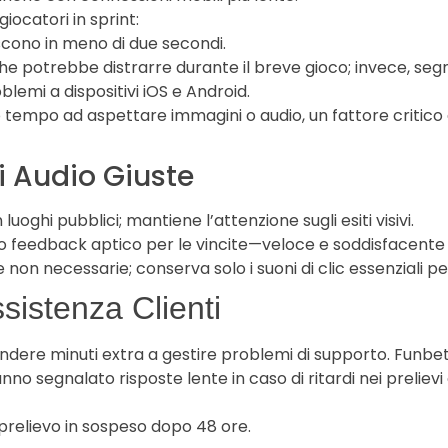
iocatori in sprint:
iscono in meno di due secondi.
potrebbe distrarre durante il breve gioco; invece, segnali
lemi a dispositivi iOS e Android.
 tempo ad aspettare immagini o audio, un fattore critico 
i Audio Giuste
n luoghi pubblici; mantiene l’attenzione sugli esiti visivi.
o feedback aptico per le vincite—veloce e soddisfacente
non necessarie; conserva solo i suoni di clic essenziali per
sistenza Clienti
spendere minuti extra a gestire problemi di supporto. Funb
hanno segnalato risposte lente in caso di ritardi nei preli
relievo in sospeso dopo 48 ore.