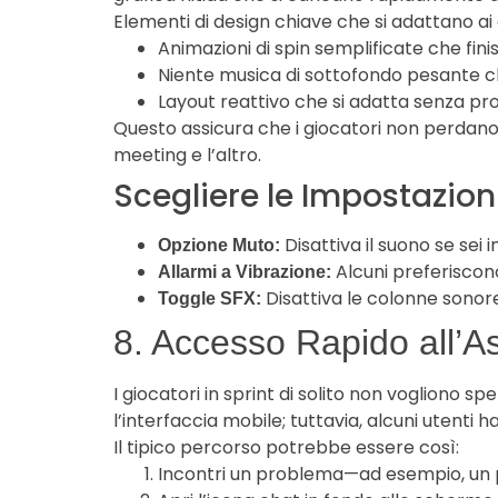
Elementi di design chiave che si adattano ai g
Animazioni di spin semplificate che fin
Niente musica di sottofondo pesante che 
Layout reattivo che si adatta senza prob
Questo assicura che i giocatori non perdano
meeting e l’altro.
Scegliere le Impostazion
Disattiva il suono se sei i
Opzione Muto:
Alcuni preferiscon
Allarmi a Vibrazione:
Disattiva le colonne sonore 
Toggle SFX:
8. Accesso Rapido all’As
I giocatori in sprint di solito non vogliono 
l’interfaccia mobile; tuttavia, alcuni utenti 
Il tipico percorso potrebbe essere così:
Incontri un problema—ad esempio, un p