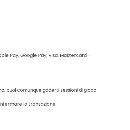
t
Apple Pay, Google Pay, Visa, Mastercard—
na, puoi comunque goderti sessioni di gioco
onfermare la transazione.