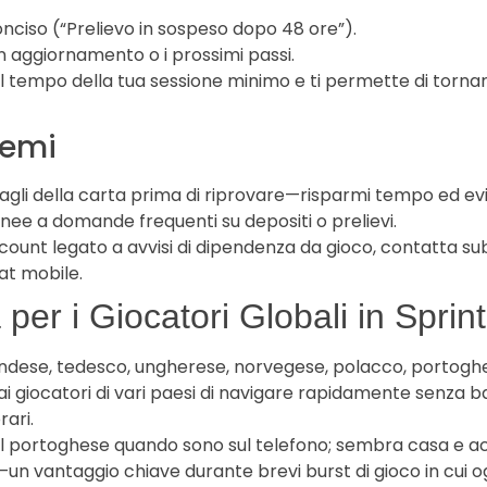
nciso (“Prelievo in sospeso dopo 48 ore”).
n aggiornamento o i prossimi passi.
 tempo della tua sessione minimo e ti permette di tornar
lemi
dettagli della carta prima di riprovare—risparmi tempo ed ev
nee a domande frequenti su depositi o prelievi.
count legato a avvisi di dipendenza da gioco, contatta su
at mobile.
a per i Giocatori Globali in Sprint
nlandese, tedesco, ungherese, norvegese, polacco, portoghe
 giocatori di vari paesi di navigare rapidamente senza ba
rari.
l portoghese quando sono sul telefono; sembra casa e acce
vo—un vantaggio chiave durante brevi burst di gioco in cui 