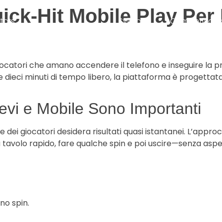
ck‑Hit Mobile Play Per I
tors
Syllabus
Competition
ocatori che amano accendere il telefono e inseguire la pr
e dieci minuti di tempo libero, la piattaforma è progettat
revi e Mobile Sono Importanti
 dei giocatori desidera risultati quasi istantanei. L’appro
da tavolo rapido, fare qualche spin e poi uscire—senza as
no spin.