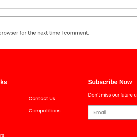
 browser for the next time I comment.
nks
Subscribe Now
Don’t miss our future 
Contact Us
Competitions
rs