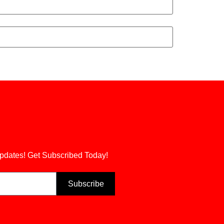
updates! Get Subscribed Today!
Subscribe