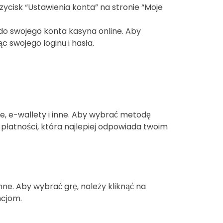
rzycisk “Ustawienia konta” na stronie “Moje
 do swojego konta kasyna online. Aby
c swojego loginu i hasła.
e, e-wallety i inne. Aby wybrać metodę
 płatności, która najlepiej odpowiada twoim
inne. Aby wybrać grę, należy kliknąć na
ncjom.