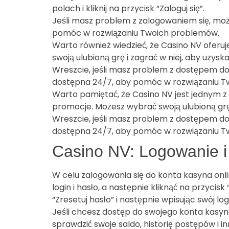
polach i kliknij na przycisk “Zaloguj się”.
Jeśli masz problem z zalogowaniem się, moż
pomóc w rozwiązaniu Twoich problemów.
Warto również wiedzieć, że Casino NV oferuj
swoją ulubioną grę i zagrać w niej, aby uzys
Wreszcie, jeśli masz problem z dostępem do
dostępna 24/7, aby pomóc w rozwiązaniu 
Warto pamiętać, że Casino NV jest jednym z 
promocje. Możesz wybrać swoją ulubioną grę 
Wreszcie, jeśli masz problem z dostępem do
dostępna 24/7, aby pomóc w rozwiązaniu 
Casino NV: Logowanie i
W celu zalogowania się do konta kasyna onli
login i hasło, a następnie kliknąć na przyci
“Zresetuj hasło” i następnie wpisując swój log
Jeśli chcesz dostęp do swojego konta kasyna
sprawdzić swoje saldo, historię postępów i i