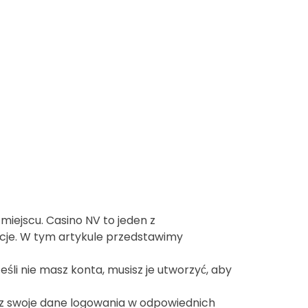
miejscu. Casino NV to jeden z
mocje. W tym artykule przedstawimy
śli nie masz konta, musisz je utworzyć, aby
pisz swoje dane logowania w odpowiednich