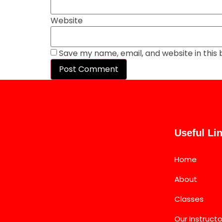
Website
Save my name, email, and website in this
Useful Li
Home
About
Classes
Our Instructo