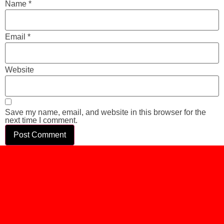
Name
*
Email
*
Website
Save my name, email, and website in this browser for the
next time I comment.