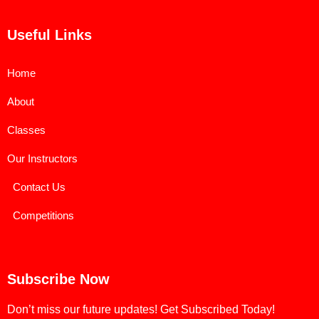
Useful Links
Home
About
Classes
Our Instructors
Contact Us
Competitions
Subscribe Now
Don’t miss our future updates! Get Subscribed Today!