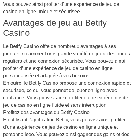
Vous pouvez ainsi profiter d’une expérience de jeu de
casino en ligne unique et sécurisée.
Avantages de jeu au Betify
Casino
Le Betify Casino offre de nombreux avantages à ses
joueurs, notamment une grande variété de jeux, des bonus
réguliers et une connexion sécurisée. Vous pouvez ainsi
profiter d’une expérience de jeu de casino en ligne
personnalisée et adaptée à vos besoins.
En outre, le Betify Casino propose une connexion rapide et
sécurisée, ce qui vous permet de jouer en ligne avec
confiance. Vous pouvez ainsi profiter d’une expérience de
jeu de casino en ligne fluide et sans interruption.
Profitez des avantages du Betify Casino
En utilisant l’application Betify, vous pouvez ainsi profiter
d’une expérience de jeu de casino en ligne unique et
personnalisée. Vous pouvez ainsi gagner des gains et des