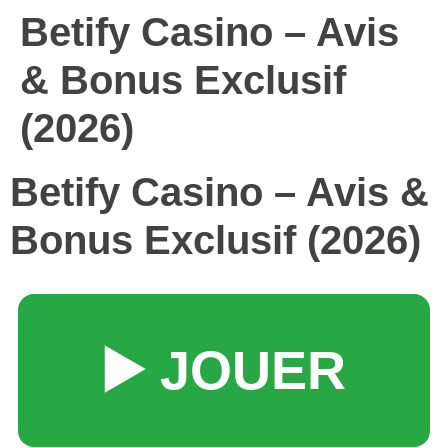
Betify Casino – Avis
Our Instructors
& Bonus Exclusif
(2026)
Betify Casino – Avis &
Bonus Exclusif (2026)
▶️ JOUER