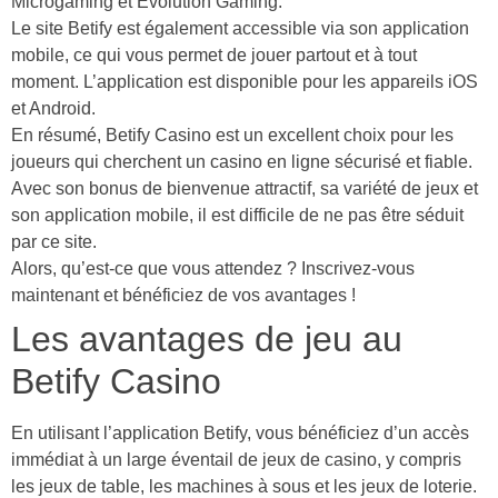
Microgaming et Evolution Gaming.
Le site Betify est également accessible via son application
mobile, ce qui vous permet de jouer partout et à tout
moment. L’application est disponible pour les appareils iOS
et Android.
En résumé, Betify Casino est un excellent choix pour les
joueurs qui cherchent un casino en ligne sécurisé et fiable.
Avec son bonus de bienvenue attractif, sa variété de jeux et
son application mobile, il est difficile de ne pas être séduit
par ce site.
Alors, qu’est-ce que vous attendez ? Inscrivez-vous
maintenant et bénéficiez de vos avantages !
Les avantages de jeu au
Betify Casino
En utilisant l’application Betify, vous bénéficiez d’un accès
immédiat à un large éventail de jeux de casino, y compris
les jeux de table, les machines à sous et les jeux de loterie.