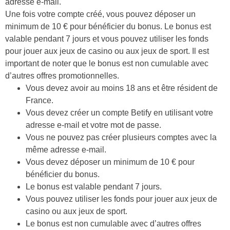
adresse e-mail.
Une fois votre compte créé, vous pouvez déposer un
minimum de 10 € pour bénéficier du bonus. Le bonus est
valable pendant 7 jours et vous pouvez utiliser les fonds
pour jouer aux jeux de casino ou aux jeux de sport. Il est
important de noter que le bonus est non cumulable avec
d’autres offres promotionnelles.
Vous devez avoir au moins 18 ans et être résident de
France.
Vous devez créer un compte Betify en utilisant votre
adresse e-mail et votre mot de passe.
Vous ne pouvez pas créer plusieurs comptes avec la
même adresse e-mail.
Vous devez déposer un minimum de 10 € pour
bénéficier du bonus.
Le bonus est valable pendant 7 jours.
Vous pouvez utiliser les fonds pour jouer aux jeux de
casino ou aux jeux de sport.
Le bonus est non cumulable avec d’autres offres