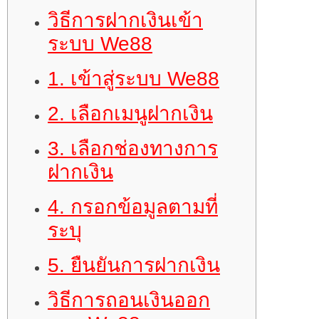
วิธีการฝากเงินเข้า
ระบบ We88
1. เข้าสู่ระบบ We88
2. เลือกเมนูฝากเงิน
3. เลือกช่องทางการ
ฝากเงิน
4. กรอกข้อมูลตามที่
ระบุ
5. ยืนยันการฝากเงิน
วิธีการถอนเงินออก