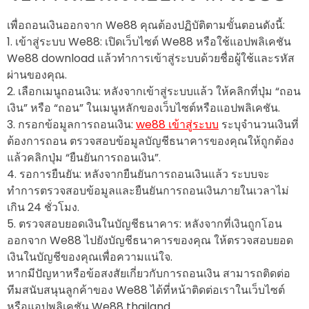
เพื่อถอนเงินออกจาก We88 คุณต้องปฏิบัติตามขั้นตอนดังนี้:
1. เข้าสู่ระบบ We88: เปิดเว็บไซต์ We88 หรือใช้แอปพลิเคชัน
We88 download แล้วทำการเข้าสู่ระบบด้วยชื่อผู้ใช้และรหัส
ผ่านของคุณ.
2. เลือกเมนูถอนเงิน: หลังจากเข้าสู่ระบบแล้ว ให้คลิกที่ปุ่ม “ถอน
เงิน” หรือ “ถอน” ในเมนูหลักของเว็บไซต์หรือแอปพลิเคชัน.
3. กรอกข้อมูลการถอนเงิน:
we88 เข้าสู่ระบบ
ระบุจำนวนเงินที่
ต้องการถอน ตรวจสอบข้อมูลบัญชีธนาคารของคุณให้ถูกต้อง
แล้วคลิกปุ่ม “ยืนยันการถอนเงิน”.
4. รอการยืนยัน: หลังจากยืนยันการถอนเงินแล้ว ระบบจะ
ทำการตรวจสอบข้อมูลและยืนยันการถอนเงินภายในเวลาไม่
เกิน 24 ชั่วโมง.
5. ตรวจสอบยอดเงินในบัญชีธนาคาร: หลังจากที่เงินถูกโอน
ออกจาก We88 ไปยังบัญชีธนาคารของคุณ ให้ตรวจสอบยอด
เงินในบัญชีของคุณเพื่อความแน่ใจ.
หากมีปัญหาหรือข้อสงสัยเกี่ยวกับการถอนเงิน สามารถติดต่อ
ทีมสนับสนุนลูกค้าของ We88 ได้ที่หน้าติดต่อเราในเว็บไซต์
หรือแอปพลิเคชัน We88 thailand.