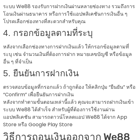
ระบบ We88 รองรับการฝากเงินผ่านหลายช่องทาง รวมถึงการ
โอนเงินผ่านธนาคาร หรือการใช้แอปพลิเคชันการเงินอื่น ๆ
โปรดเลือกช่องทางที่สะดวกสำหรับคุณ
4. กรอกข้อมูลตามที่ระบุ
หลังจากเลือกช่องทางการฝากเงินแล้ว ให้กรอกข้อมูลตามที่
ระบุ เช่น จำนวนเงินที่ต้องการฝาก หมายเลขบัญชี หรือข้อมูล
อื่น ๆ ที่จำเป็น
5. ยืนยันการฝากเงิน
ตรวจสอบข้อมูลที่กรอกแล้ว ถ้าถูกต้อง ให้คลิกปุ่ม “ยืนยัน” หรือ
“Confirm” เพื่อยืนยันการฝากเงิน
หลังจากทำตามขั้นตอนเหล่านี้แล้ว คุณจะสามารถฝากเงินเข้า
ระบบ We88 ได้สำเร็จ สำหรับผู้ที่ต้องการใช้งานผ่าน
แอปพลิเคชัน สามารถดาวน์โหลดแอป We88 ได้จาก App
Store หรือ Google Play Store
วิธีการถอนเงินออกจาก We88