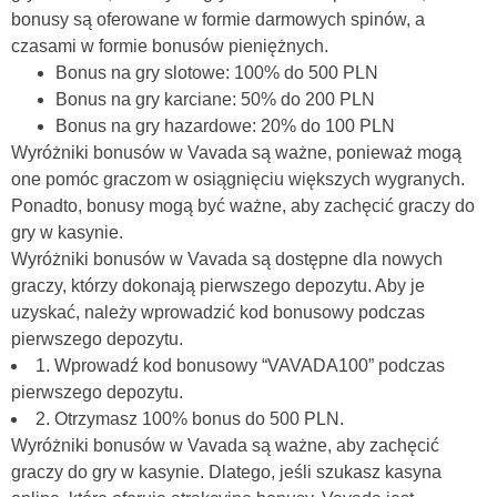
bonusy są oferowane w formie darmowych spinów, a
czasami w formie bonusów pieniężnych.
Bonus na gry slotowe: 100% do 500 PLN
Bonus na gry karciane: 50% do 200 PLN
Bonus na gry hazardowe: 20% do 100 PLN
Wyróżniki bonusów w Vavada są ważne, ponieważ mogą
one pomóc graczom w osiągnięciu większych wygranych.
Ponadto, bonusy mogą być ważne, aby zachęcić graczy do
gry w kasynie.
Wyróżniki bonusów w Vavada są dostępne dla nowych
graczy, którzy dokonają pierwszego depozytu. Aby je
uzyskać, należy wprowadzić kod bonusowy podczas
pierwszego depozytu.
1. Wprowadź kod bonusowy “VAVADA100” podczas
pierwszego depozytu.
2. Otrzymasz 100% bonus do 500 PLN.
Wyróżniki bonusów w Vavada są ważne, aby zachęcić
graczy do gry w kasynie. Dlatego, jeśli szukasz kasyna