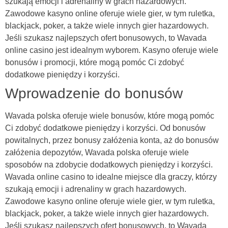
szukają emocji i adrenaliny w grach hazardowych.
Zawodowe kasyno online oferuje wiele gier, w tym ruletka,
blackjack, poker, a także wiele innych gier hazardowych.
Jeśli szukasz najlepszych ofert bonusowych, to Wavada
online casino jest idealnym wyborem. Kasyno oferuje wiele
bonusów i promocji, które mogą pomóc Ci zdobyć
dodatkowe pieniędzy i korzyści.
Wprowadzenie do bonusów
Wavada polska oferuje wiele bonusów, które mogą pomóc
Ci zdobyć dodatkowe pieniędzy i korzyści. Od bonusów
powitalnych, przez bonusy załóżenia konta, aż do bonusów
załóżenia depozytów, Wavada polska oferuje wiele
sposobów na zdobycie dodatkowych pieniędzy i korzyści.
Wavada online casino to idealne miejsce dla graczy, którzy
szukają emocji i adrenaliny w grach hazardowych.
Zawodowe kasyno online oferuje wiele gier, w tym ruletka,
blackjack, poker, a także wiele innych gier hazardowych.
Jeśli szukasz najlepszych ofert bonusowych, to Wavada