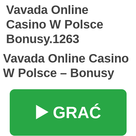
Vavada Online
Our Instructors
Casino W Polsce
Bonusy.1263
Vavada Online Casino
W Polsce – Bonusy
▶️ GRAĆ