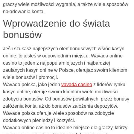
graczy wiele możliwości wygrania, a także wiele sposobów
naładowania konta.
Wprowadzenie do świata
bonusów
Jeśli szukasz najlepszych ofert bonusowych wśród kasyn
online, to jesteś w odpowiednim miejscu. Wavada online
casino to jeden z najpopularniejszych i najbardziej
zaufanych kasyn online w Polsce, oferując swoim klientom
wiele bonusów i promocji.
Wavada polska, jako jeden
vavada casino
z liderów rynku
kasyn online, oferuje swoim klientom wiele możliwości
zdobycia bonusów. Od bonusów powitalnych, przez bonusy
załóżenia konta, aż do bonusów załóżenia depozytów,
Wavada polska oferuje wiele sposobów na zdobycie
dodatkowych pieniędzy i korzyści.
Wavada online casino to idealne miejsce dla graczy, którzy