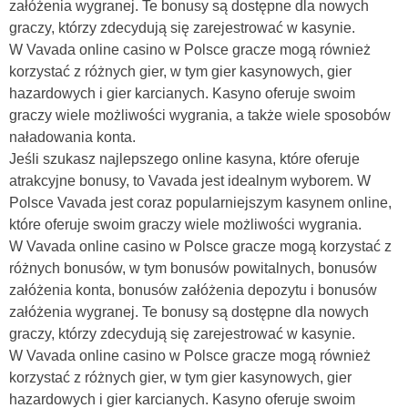
załóżenia wygranej. Te bonusy są dostępne dla nowych
graczy, którzy zdecydują się zarejestrować w kasynie.
W Vavada online casino w Polsce gracze mogą również
korzystać z różnych gier, w tym gier kasynowych, gier
hazardowych i gier karcianych. Kasyno oferuje swoim
graczy wiele możliwości wygrania, a także wiele sposobów
naładowania konta.
Jeśli szukasz najlepszego online kasyna, które oferuje
atrakcyjne bonusy, to Vavada jest idealnym wyborem. W
Polsce Vavada jest coraz popularniejszym kasynem online,
które oferuje swoim graczy wiele możliwości wygrania.
W Vavada online casino w Polsce gracze mogą korzystać z
różnych bonusów, w tym bonusów powitalnych, bonusów
załóżenia konta, bonusów załóżenia depozytu i bonusów
załóżenia wygranej. Te bonusy są dostępne dla nowych
graczy, którzy zdecydują się zarejestrować w kasynie.
W Vavada online casino w Polsce gracze mogą również
korzystać z różnych gier, w tym gier kasynowych, gier
hazardowych i gier karcianych. Kasyno oferuje swoim