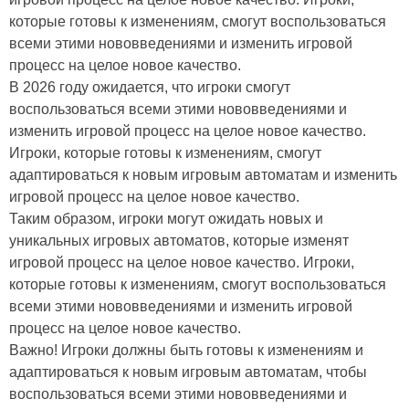
которые готовы к изменениям, смогут воспользоваться
всеми этими нововведениями и изменить игровой
процесс на целое новое качество.
В 2026 году ожидается, что игроки смогут
воспользоваться всеми этими нововведениями и
изменить игровой процесс на целое новое качество.
Игроки, которые готовы к изменениям, смогут
адаптироваться к новым игровым автоматам и изменить
игровой процесс на целое новое качество.
Таким образом, игроки могут ожидать новых и
уникальных игровых автоматов, которые изменят
игровой процесс на целое новое качество. Игроки,
которые готовы к изменениям, смогут воспользоваться
всеми этими нововведениями и изменить игровой
процесс на целое новое качество.
Важно! Игроки должны быть готовы к изменениям и
адаптироваться к новым игровым автоматам, чтобы
воспользоваться всеми этими нововведениями и