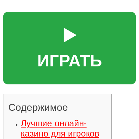
▶️
ИГРАТЬ
Содержимое
Лучшие онлайн-
казино для игроков