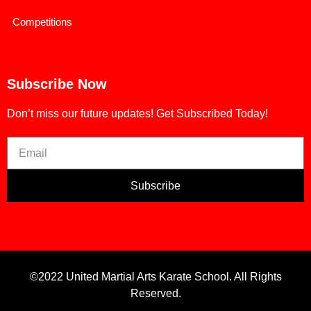
Competitions
Subscribe Now
Don’t miss our future updates! Get Subscribed Today!
Subscribe
©2022 United Martial Arts Karate School. All Rights
Reserved.