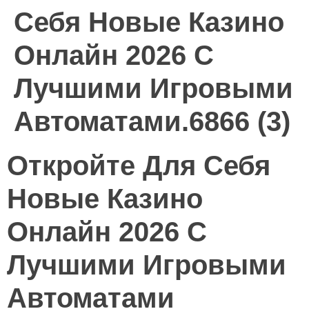
Себя Новые Казино
Our Instructors
Онлайн 2026 С
Лучшими Игровыми
Автоматами.6866 (3)
Откройте Для Себя
Новые Казино
Онлайн 2026 С
Лучшими Игровыми
Автоматами