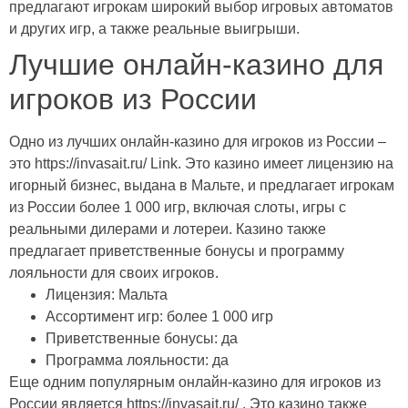
предлагают игрокам широкий выбор игровых автоматов
и других игр, а также реальные выигрыши.
Лучшие онлайн-казино для
игроков из России
Одно из лучших онлайн-казино для игроков из России –
это https://invasait.ru/ Link. Это казино имеет лицензию на
игорный бизнес, выдана в Мальте, и предлагает игрокам
из России более 1 000 игр, включая слоты, игры с
реальными дилерами и лотереи. Казино также
предлагает приветственные бонусы и программу
лояльности для своих игроков.
Лицензия: Мальта
Ассортимент игр: более 1 000 игр
Приветственные бонусы: да
Программа лояльности: да
Еще одним популярным онлайн-казино для игроков из
России является https://invasait.ru/ . Это казино также