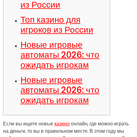
из России
Топ казино для
игроков из России
Новые игровые
автоматы 2026: что
ожидать игрокам
Новые игровые
автоматы 2026: что
ожидать игрокам
Если вы ищете новые
казино
онлайн, где можно играть
на деньги, то вы в правильном месте. В этом году мы