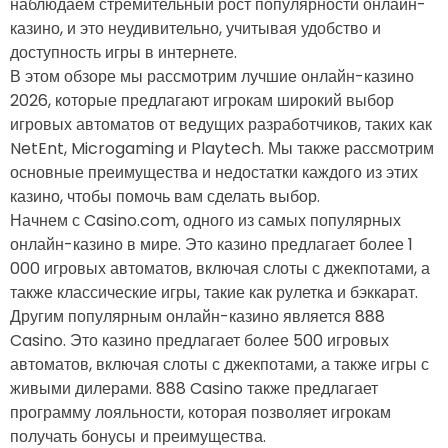
наблюдаем стремительный рост популярности онлайн-
казино, и это неудивительно, учитывая удобство и
доступность игры в интернете.
В этом обзоре мы рассмотрим лучшие онлайн-казино
2026, которые предлагают игрокам широкий выбор
игровых автоматов от ведущих разработчиков, таких как
NetEnt, Microgaming и Playtech. Мы также рассмотрим
основные преимущества и недостатки каждого из этих
казино, чтобы помочь вам сделать выбор.
Начнем с Casino.com, одного из самых популярных
онлайн-казино в мире. Это казино предлагает более 1
000 игровых автоматов, включая слоты с джекпотами, а
также классические игры, такие как рулетка и бэккарат.
Другим популярным онлайн-казино является 888
Casino. Это казино предлагает более 500 игровых
автоматов, включая слоты с джекпотами, а также игры с
живыми дилерами. 888 Casino также предлагает
программу лояльности, которая позволяет игрокам
получать бонусы и преимущества.