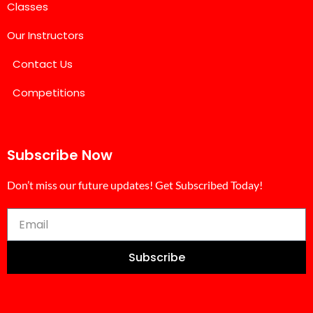
Classes
Our Instructors
Contact Us
Competitions
Subscribe Now
Don’t miss our future updates! Get Subscribed Today!
Subscribe