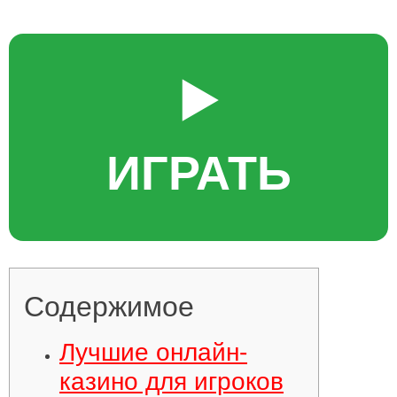
▶️
ИГРАТЬ
Содержимое
Лучшие онлайн-
казино для игроков