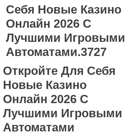
Себя Новые Казино
Our Instructors
Онлайн 2026 С
Лучшими Игровыми
Автоматами.3727
Откройте Для Себя
Новые Казино
Онлайн 2026 С
Лучшими Игровыми
Автоматами