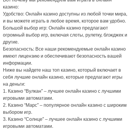
казино:
Удобство: Онлайн казино доступны из любой точки мира,
и вы можете играть в любое время, которое вам удобно.
Большой выбор игр: Онлайн казино предлагают
огромный выбор игр, включая слоты, рулетку, блэкджек и
другие.
Безопасность: Все наши рекомендуемые онлайн казино
имеют лицензию и обеспечивают безопасность вашей
информации.
Ниже вы найдете наш топ казино, который включает в
себя лучшие онлайн казино, которые предлагают игры
на деньги:
1. Казино “Вулкан” – лучшее онлайн казино с лучшими
игровыми автоматами.
2. Казино “Марс” – популярное онлайн казино с широким
выбором игр.
3. Казино “Солнце” – лучшее онлайн казино с лучшими
игровыми автоматами.