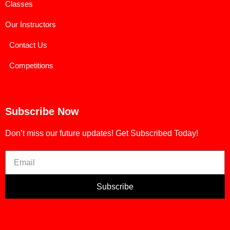
Classes
Our Instructors
Contact Us
Competitions
Subscribe Now
Don’t miss our future updates! Get Subscribed Today!
Subscribe