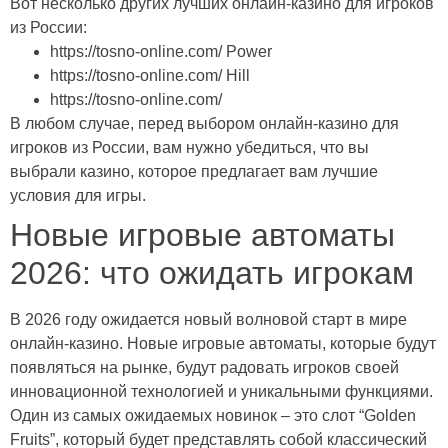
Вот несколько других лучших онлайн-казино для игроков
из России:
https://tosno-online.com/ Power
https://tosno-online.com/ Hill
https://tosno-online.com/
В любом случае, перед выбором онлайн-казино для
игроков из России, вам нужно убедиться, что вы
выбрали казино, которое предлагает вам лучшие
условия для игры.
Новые игровые автоматы
2026: что ожидать игрокам
В 2026 году ожидается новый волновой старт в мире
онлайн-казино. Новые игровые автоматы, которые будут
появляться на рынке, будут радовать игроков своей
инновационной технологией и уникальными функциями.
Один из самых ожидаемых новинок – это слот “Golden
Fruits”, который будет представлять собой классический