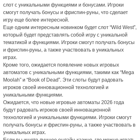
слот с уникальными функциями и бонусами. Игроки
смогут получать бонусы и фриспин-руны, что сделает
игру еще более интересной.
Еще одним интересным новинком будет слот “Wild West”,
который будет представлять собой игру с уникальной
тематикой и функциями. Игроки смогут получать бонусы
и фриспин-руны, а также участвовать в уникальных
играх.
Кроме того, ожидается появление новых игровых
автоматов с уникальными функциями, такими как “Mega
Moolah” и “Book of Dead”. Эти слоты будут радовать
игроков своей инновационной технологией и
уникальными функциями.
Ожидается, что новые игровые автоматы 2026 года
будут радовать игроков своей инновационной
технологией и уникальными функциями. Игроки смогут
получать бонусы и фриспин-руны, а также участвовать в
уникальных играх.
Если вы ищете лучшее онлайн-казино, где можно играть