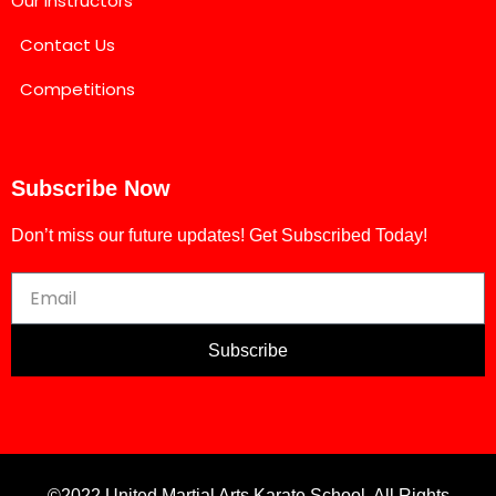
Our Instructors
Contact Us
Competitions
Subscribe Now
Don’t miss our future updates! Get Subscribed Today!
Subscribe
©2022 United Martial Arts Karate School. All Rights