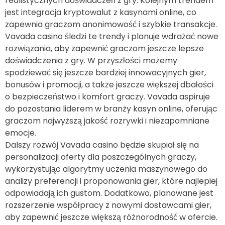
realistycznych doświadczeń z gry. Kolejnym trendem
jest integracja kryptowalut z kasynami online, co
zapewnia graczom anonimowość i szybkie transakcje.
Vavada casino śledzi te trendy i planuje wdrażać nowe
rozwiązania, aby zapewnić graczom jeszcze lepsze
doświadczenia z gry. W przyszłości możemy
spodziewać się jeszcze bardziej innowacyjnych gier,
bonusów i promocji, a także jeszcze większej dbałości
o bezpieczeństwo i komfort graczy. Vavada aspiruje
do pozostania liderem w branży kasyn online, oferując
graczom najwyższą jakość rozrywki i niezapomniane
emocje.
Dalszy rozwój Vavada casino będzie skupiał się na
personalizacji oferty dla poszczególnych graczy,
wykorzystując algorytmy uczenia maszynowego do
analizy preferencji i proponowania gier, które najlepiej
odpowiadają ich gustom. Dodatkowo, planowane jest
rozszerzenie współpracy z nowymi dostawcami gier,
aby zapewnić jeszcze większą różnorodność w ofercie.