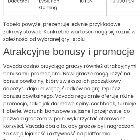
Baccarat
Evolution
10 PLN
10 000 PLN
Gaming
Tabela powyżej prezentuje jedynie przykładowe
zakresy stawek. Konkretne wartości mogą się różnić w
zależności od wybranej gry i stołu.
Atrakcyjne bonusy i promocje
Vavada casino przyciąga graczy również atrakcyjnymi
bonusami i promocjami. Nowi gracze mogą liczyć na
bonus powitalny, który zwiększa ich początkowy
depozyt i daje im więcej środków na grę. Oprócz
bonusu powitalnego, Vavada regularnie oferuje różne
promocje, takie jak darmowe spiny, cashback, turnieje
i loterie. Warunki bonusowe są jasne i przejrzyste, co
pozwala graczom w pełni wykorzystać oferowane
korzyści. Vavada dba o to, aby gracze byli nagradzani
za swoją lojalność i aktywność na platformie.