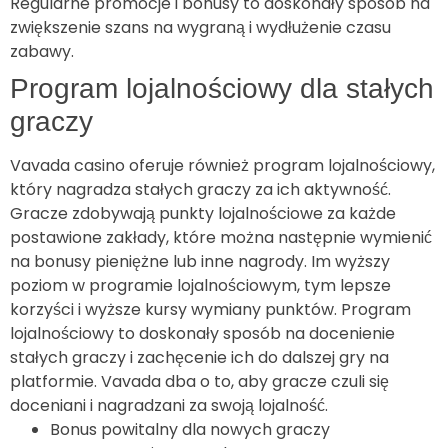
Regularne promocje i bonusy to doskonały sposób na
zwiększenie szans na wygraną i wydłużenie czasu
zabawy.
Program lojalnościowy dla stałych
graczy
Vavada casino oferuje również program lojalnościowy,
który nagradza stałych graczy za ich aktywność.
Gracze zdobywają punkty lojalnościowe za każde
postawione zakłady, które można następnie wymienić
na bonusy pieniężne lub inne nagrody. Im wyższy
poziom w programie lojalnościowym, tym lepsze
korzyści i wyższe kursy wymiany punktów. Program
lojalnościowy to doskonały sposób na docenienie
stałych graczy i zachęcenie ich do dalszej gry na
platformie. Vavada dba o to, aby gracze czuli się
doceniani i nagradzani za swoją lojalność.
Bonus powitalny dla nowych graczy