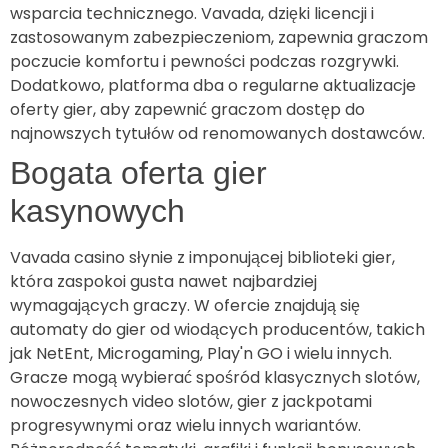
wsparcia technicznego. Vavada, dzięki licencji i
zastosowanym zabezpieczeniom, zapewnia graczom
poczucie komfortu i pewności podczas rozgrywki.
Dodatkowo, platforma dba o regularne aktualizacje
oferty gier, aby zapewnić graczom dostęp do
najnowszych tytułów od renomowanych dostawców.
Bogata oferta gier
kasynowych
Vavada casino słynie z imponującej biblioteki gier,
która zaspokoi gusta nawet najbardziej
wymagających graczy. W ofercie znajdują się
automaty do gier od wiodących producentów, takich
jak NetEnt, Microgaming, Play'n GO i wielu innych.
Gracze mogą wybierać spośród klasycznych slotów,
nowoczesnych video slotów, gier z jackpotami
progresywnymi oraz wielu innych wariantów.