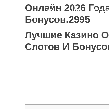
Онлайн 2026 Год
About
Classes
Our Instru
Бонусов.2995
Лучшие Казино О
Слотов И Бонусо