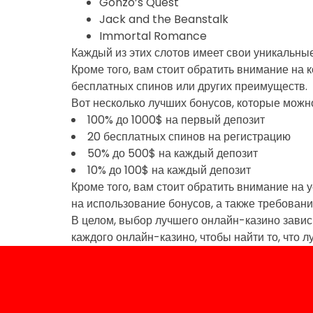
Gonzo’s Quest
Jack and the Beanstalk
Immortal Romance
Каждый из этих слотов имеет свои уникальны
Кроме того, вам стоит обратить внимание на 
бесплатных спинов или других преимуществ.
Вот несколько лучших бонусов, которые можн
100% до 1000$ на первый депозит
20 бесплатных спинов на регистрацию
50% до 500$ на каждый депозит
10% до 100$ на каждый депозит
Кроме того, вам стоит обратить внимание на 
на использование бонусов, а также требован
В целом, выбор лучшего онлайн-казино завис
каждого онлайн-казино, чтобы найти то, что л