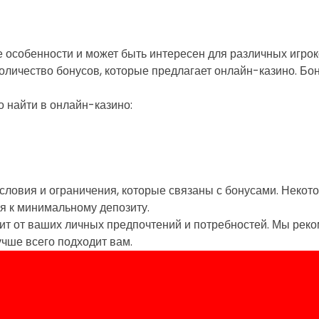
е особенности и может быть интересен для различных игрок
количество бонусов, которые предлагает онлайн-казино. Бо
о найти в онлайн-казино:
условия и ограничения, которые связаны с бонусами. Неко
ия к минимальному депозиту.
ит от ваших личных предпочтений и потребностей. Мы реко
учше всего подходит вам.