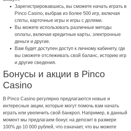
Зарегистрировавшись, вы сможете начать играть в
Pinco Casino, выбрав из более 500 игр, включая
слоты, карточные игры и игры с долями.
Вы можете использовать различные методы
оплаты, включая кредитные карты, электронные
деньги и другие.
Вам будет доступен доступ к личному кабинету, где
вы сможете отслеживать свой баланс, историю игр
и другие сведения.
Бонусы и акции в Pinco
Casino
В Pinco Casino регулярно предлагаются новые и
интересные акции, которые могут помочь вам начать
играть или увеличить свой банкрол. Например, в данный
момент мы предлагаем бонус на депозит в размере
100% до 10 000 рублей, что означает, что вы можете