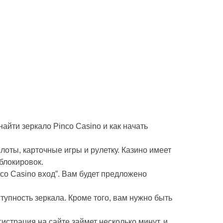
айти зеркало Pinco Casino и как начать
лоты, карточные игры и рулетку. Казино имеет
 блокировок.
nco Casino вход”. Вам будет предложено
тупность зеркала. Кроме того, вам нужно быть
гистрация на сайте займет несколько минут, и