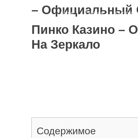
– Официальный С
About
Classes
Our Instru
Пинко Казино – 
На Зеркало
Содержимое