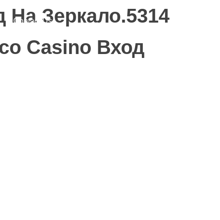
 На Зеркало.5314
Contact Us
co Casino Вход