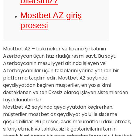
bilərsiniz?
Mostbet AZ giriş
prosesi
Mostbet AZ – bukmeker və kazino şirkətinin
Azerbaycan üçün hazırladığı rəsmi sayt. Bu sayt,
Azerbaycanın məsuliyyəti altında işləyen və
Azerbaycanlılar üçün tələblərini yerinə yetirən bir
platforma təqdim edir. Mostbet AZ saytında
qeydiyyatdan keçirən müştərilər, ən yaxşı kimi
dəstəklənən və təhlükəsiz olaraq işləyən sistemlərdən
faydalanabilirlər.
Mostbet AZ saytında qeydiyyatdan keçirərkən,
müştərilər mostbet az qeydiyyat yolu ilə sistemə
qoşulabilirlər. Bu proses, əsas məlumatları daxil etmək,
sifariş etmək və təhlükəsizlik göstəricilərini təmin