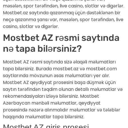
məsələn, spor tərəfindən, live casino, slotlar və digərlər.
Mostbet.az saytında qazanmaq üçün dəstəklənən bir
neçə qazanma şansı var, məsələn, spor tərəfindən, live
casino, slotlar və digərlər.
Mostbet AZ rəsmi saytında
nə tapa bilərsiniz?
Mostbet AZ rəsmi saytında sizə əlaqəli məlumatları
tapa bilərsiniz. Burada mostbet.az və mostbet.com
saytlarında mövzunun əsas məlumatları yer alır.
Mostbet AZ qeydiyyat prosesini başa düşmək üçün
saytın tərəfindən təqdim olunan detallı məlumatlar və
rekomendasiyaları izləyə bilərsiniz. Mostbet
Azerbaycan mənbəli məlumatlar, qeydiyyat
prosesində nəzərə alınmalıdır məlumatlar və tələblər
haqqında məlumatlar tapa bilərsiniz.
Mostbet AZ giriş prosesi