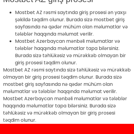
Mostbet AZ rəsmi saytında giriş prosesi ən yaxşı
şəkildə təqdim olunur. Burada sizə mostbet giriş
sayfasında nə qədər mühüm olan məlumatlar və
tələblər haqqında məlumat verilir.
Mostbet Azerbaycan mənbəli məlumatlar və
tələblər haqqında məlumatlar tapa bilərsiniz.
Burada sizə təhlükəsiz və mürəkkəb olmayan bir
giriş prosesi təqdim olunur.
Mostbet AZ rəsmi saytında sizə təhlükəsiz və mürəkkəb
olmayan bir giriş prosesi təqdim olunur. Burada sizə
mostbet giriş sayfasında nə qədər mühüm olan
məlumatlar və tələblər haqqında məlumat verilir.
Mostbet Azerbaycan mənbəli məlumatlar və tələblər
haqqında məlumatlar tapa bilərsiniz. Burada sizə
təhlükəsiz və mürəkkəb olmayan bir giriş prosesi
təqdim olunur.