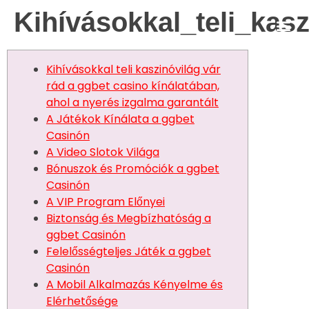
Kihívásokkal_teli_kas
Our Instructors
Kihívásokkal teli kaszinóvilág vár
rád a ggbet casino kínálatában,
ahol a nyerés izgalma garantált
A Játékok Kínálata a ggbet
Casinón
A Video Slotok Világa
Bónuszok és Promóciók a ggbet
Casinón
A VIP Program Előnyei
Biztonság és Megbízhatóság a
ggbet Casinón
Felelősségteljes Játék a ggbet
Casinón
A Mobil Alkalmazás Kényelme és
Elérhetősége