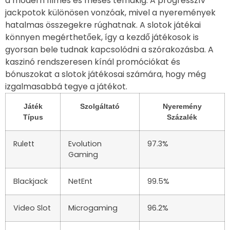
a modern filmes és mesés témákig. A progresszív
jackpotok különösen vonzóak, mivel a nyeremények
hatalmas összegekre rúghatnak. A slotok játékai
könnyen megérthetőek, így a kezdő játékosok is
gyorsan bele tudnak kapcsolódni a szórakozásba. A
kaszinó rendszeresen kínál promóciókat és
bónuszokat a slotok játékosai számára, hogy még
izgalmasabbá tegye a játékot.
Játék
Szolgáltató
Nyeremény
Típus
Százalék
Rulett
Evolution
97.3%
Gaming
Blackjack
NetEnt
99.5%
Video Slot
Microgaming
96.2%