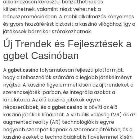
alkalmazáson keresztül befizethetnek és
kifizethetnek, valamint részt vehetnek a
bónuszpromóciókban. A mobil alkalmazás kényelmes
és gyors hozzáférést biztosít a kaszinó világához, így a
játékosok bármikor szórakozhatnak.
Új Trendek és Fejlesztések a
ggbet Casinóban
A
folyamatosan fejleszti platformját,
ggbet casino
hogy a felhasználók számára a legjobb játékélményt
nyújtsa. A kaszinó figyelemmel kíséri az új trendeket a
szerencsejáték iparban, és integrálja azokat a
kínálatába. Az élő kaszinó játékok egyre
népszerűbbek, és a
is bővíti az élő
ggbet casino
kaszinó játékok kínálatát. A virtuális valóság (VR) és az
augmented reality (AR) technológiák is egyre
nagyobb szerepet kapnak a szerencsejátékban, és a
kaszinó ezeket a technológiákat is figyelemmel kíséri.