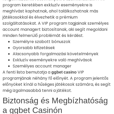
program keretében exkluzív eseményekre is
meghívást kaphatnak, ahol találkozhatnak más
játékosokkal és élvezhetik a prémium
szolgáltatásokat. A VIP program tagjainak személyes
account managert biztosítanak, aki segít megoldani
minden felmerülő problémát és kérdést.
Személyre szabott bónuszok
Gyorsabb kifizetések
Alacsonyabb forgalmazási követelmények
Exkluzív eseményekre való meghívások
Személyes account manager
A fenti lista bemutatja a
VIP
ggbet casino
programjának néhány fő előnyét. A program jelentős
előnyöket kínál a hűséges játékosok számára, és segít
még izgalmasabbá tenni a játékot.
Biztonság és Megbízhatóság
a ggbet Casinón