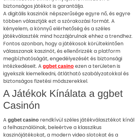
biztonságos játékot is garantálja.
A digitális kaszinók népszerűsége egyre nő, és egyre
többen választják ezt a szórakozási formát. A
kényelem, a könnyű elérhetőség és a széles
játékválaszték mind hozzájárulnak ehhez a trendhez.
Fontos azonban, hogy a játékosok körültekintően
válasszanak kaszinót, és ellenőrizzék a platform
megbízhatóságát, engedélyezését és biztonsági
intézkedéseit. A
ezen a területen is
ggbet casino
igyekszik kiemelkedni, átlátható szabályzatokkal és
biztonságos fizetési módszerekkel.
A Játékok Kínálata a ggbet
Casinón
A
rendkívül széles játékválasztékot kínál
ggbet casino
a felhasználóinak, beleértve a klasszikus
kaszinójátékokat, a modern video slotokat és a