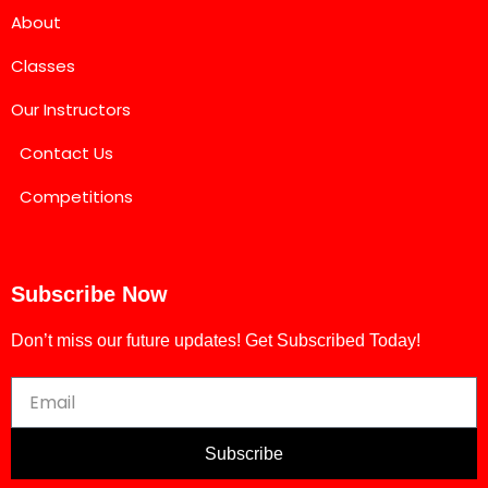
About
Classes
Our Instructors
Contact Us
Competitions
Subscribe Now
Don’t miss our future updates! Get Subscribed Today!
Subscribe