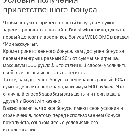
приветственного бонуса
Чтобы получить приветственный бонус, вам нужно
зарегистрироваться на сайте Boostwin казино, сделать
первый депозит и ввести код бонуса WELCOME в раздел
“Мои аккаунты”.
Кроме приветственного бонуса, вам доступен бонус за
первый выигрыш, равный 20% от суммы выигрыша,
максимум 1000 рублей. Это отличный способ увеличить
свой выигрыш и испытать наши игры.
Также, вам доступен бонус за рефералов, равный 10% от
суммы депозита реферала, максимум 500 рублей. Это
отличный способ зарабатывать деньги и приглашать
друзей в Boostwin казино.
Важно помнить, что все бонусы имеют свои условия и
ограничения, поэтому перед использованием бонуса,
пожалуйста, ознакомьтесь с условиями его
использования.