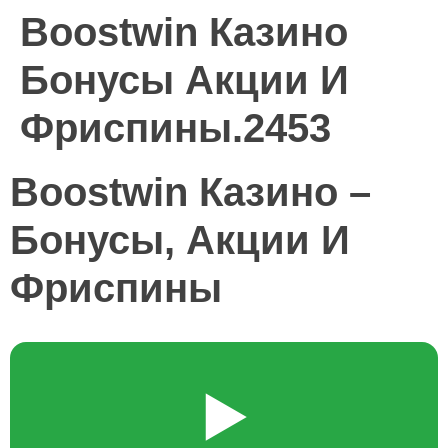
Boostwin Казино
Our Instructors
Бонусы Акции И
Фриспины.2453
Boostwin Казино –
Бонусы, Акции И
Фриспины
▶️