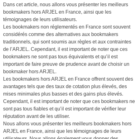
Dans cet article, nous allons vous présenter les meilleurs
bookmakers hors ARJEL en France, ainsi que les
témoignages de leurs utilisateurs.
Les bookmakers non réglementés en France sont souvent
considérés comme des alternatives aux bookmakers
traditionnels, qui sont soumis aux règles et aux contraintes
de l’ARJEL. Cependant, il est important de noter que ces
bookmakers ne sont pas tous équivalents et qu’il est
important de faire preuve de prudence avant de choisir un
bookmaker hors ARJEL.
Les bookmakers hors ARJEL en France offrent souvent des
avantages tels que des taux de cotation plus élevés, des
mises minimales plus basses et des gains plus élevés.
Cependant, il est important de noter que ces bookmakers ne
sont pas tous fiables et qu’il est important de vérifier leur
réputation avant de les utiliser.
Nous allons vous présenter les meilleurs bookmakers hors
ARJEL en France, ainsi que les témoignages de leurs
utilisateurs. Nous allons également vous donner des