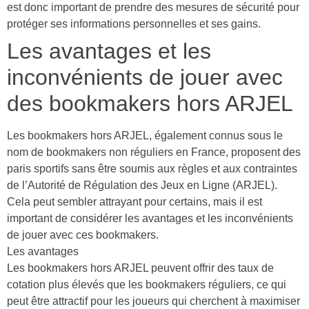
est donc important de prendre des mesures de sécurité pour
protéger ses informations personnelles et ses gains.
Les avantages et les
inconvénients de jouer avec
des bookmakers hors ARJEL
Les bookmakers hors ARJEL, également connus sous le
nom de bookmakers non réguliers en France, proposent des
paris sportifs sans être soumis aux règles et aux contraintes
de l’Autorité de Régulation des Jeux en Ligne (ARJEL).
Cela peut sembler attrayant pour certains, mais il est
important de considérer les avantages et les inconvénients
de jouer avec ces bookmakers.
Les avantages
Les bookmakers hors ARJEL peuvent offrir des taux de
cotation plus élevés que les bookmakers réguliers, ce qui
peut être attractif pour les joueurs qui cherchent à maximiser