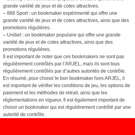
grande variété de jeux et de cotes attractives.
– 888 Sport : un bookmaker expérimenté qui offre une
grande variété de jeux et de cotes attractives, ainsi que des
promotions régulières.
– Unibet : un bookmaker populaire qui offre une grande
variété de jeux et de cotes attractives, ainsi que des
promotions régulières.
Il est important de noter que ces bookmakers ne sont pas
régulièrement contrôlés par l’ARJEL, mais ils sont tous
régulièrement contrôlés par d’autres autorités de contrôle.
En résumé, pour choisir le bon bookmaker hors ARJEL, il
est important de vérifier les conditions de jeu, les options de
paiement et les méthodes de retrait, ainsi que les
réglementations en vigueur. Il est également important de
choisir un bookmaker qui est régulièrement contrôlé par une
autorité de contrôle.