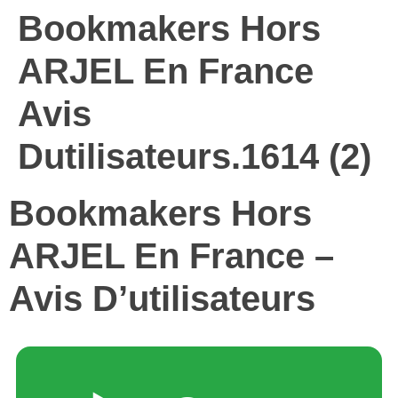
Bookmakers Hors
Our Instructors
ARJEL En France
Avis
Dutilisateurs.1614 (2)
Bookmakers Hors
ARJEL En France –
Avis D’utilisateurs