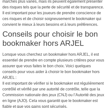
marchés plus variés, mais ils peuvent également présenter
des risques tels que la perte de sécurité et de transparence.
Il est important pour les joueurs de prendre conscience de
ces risques et de choisir soigneusement le bookmaker qui
convient le mieux à leurs besoins et à leurs préférences.
Conseils pour choisir le bon
bookmaker hors ARJEL
Lorsque vous cherchez un bookmaker hors ARJEL, il est
essentiel de prendre en compte plusieurs critères pour vous
assurer que vous faites le bon choix. Voici quelques
conseils pour vous aider à choisir le bon bookmaker hors
ARJEL :
Il est important de vérifier si le bookmaker est régulièrement
contrôlé et vérifié par une autorité de contrôle, telle que la
Commission nationale des jeux (CNJ) ou l’Autorité des jeux
en ligne (AJO). Cela vous garantit que le bookmaker est
fiable et que vos gains sont sécurisés.