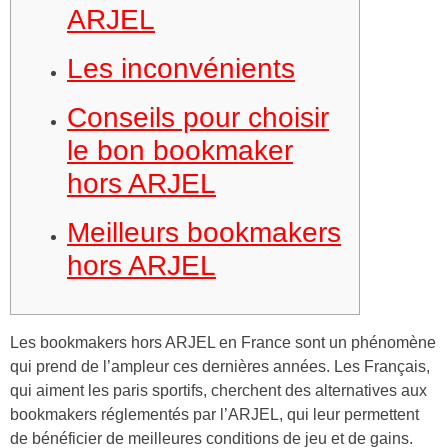
ARJEL
Les inconvénients
Conseils pour choisir
le bon bookmaker
hors ARJEL
Meilleurs bookmakers
hors ARJEL
Les bookmakers hors ARJEL en France sont un phénomène
qui prend de l’ampleur ces dernières années. Les Français,
qui aiment les paris sportifs, cherchent des alternatives aux
bookmakers réglementés par l’ARJEL, qui leur permettent
de bénéficier de meilleures conditions de jeu et de gains.