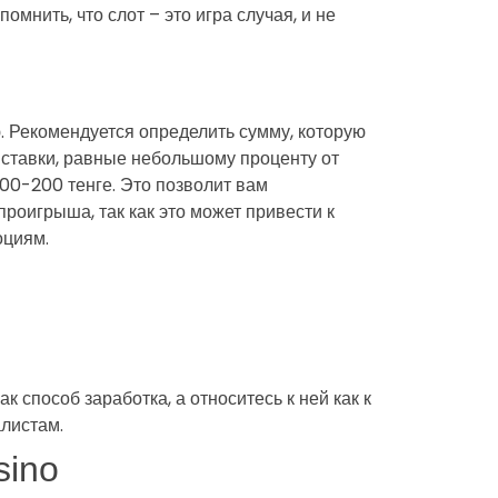
мнить, что слот – это игра случая, и не
 Рекомендуется определить сумму, которую
е ставки, равные небольшому проценту от
100-200 тенге. Это позволит вам
роигрыша, так как это может привести к
оциям.
 способ заработка, а относитесь к ней как к
алистам.
sino