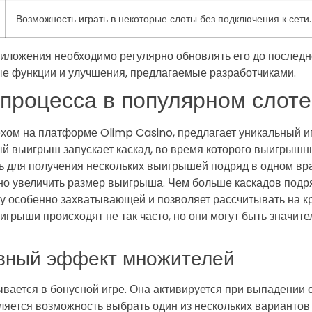
Возможность играть в некоторые слоты без подключения к сети.
риложения необходимо регулярно обновлять его до последн
ые функции и улучшения, предлагаемые разработчиками.
 процесса в популярном слоте
хом на платформе Olimp Casino, предлагает уникальный и
й выигрыш запускает каскад, во время которого выигрышны
ть для получения нескольких выигрышей подряд в одном в
но увеличить размер выигрыша. Чем больше каскадов подря
ру особенно захватывающей и позволяет рассчитывать на 
игрыши происходят не так часто, но они могут быть значите
ивный эффект множителей
ается в бонусной игре. Она активируется при выпадении
ляется возможность выбрать один из нескольких вариантов