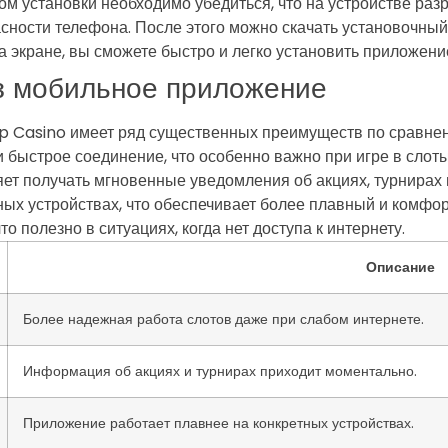
лом установки необходимо убедиться, что на устройстве ра
асности телефона. После этого можно скачать установочны
а экране, вы сможете быстро и легко установить приложение
з мобильное приложение
 Casino имеет ряд существенных преимуществ по сравнени
 быстрое соединение, что особенно важно при игре в слот
т получать мгновенные уведомления об акциях, турнирах и
ных устройствах, что обеспечивает более плавный и комфо
о полезно в ситуациях, когда нет доступа к интернету.
Описание
Более надежная работа слотов даже при слабом интернете.
Информация об акциях и турнирах приходит моментально.
Приложение работает плавнее на конкретных устройствах.