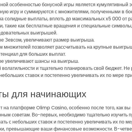
вной особенностью бонусной игры является кумулятивный 
сную игру и суммируются с множителями, полученными в бон
а солидные выплаты, вплоть до максимальных x5 000 от раз
, такие как бесплатные вращения и специальные символы
едовательных выигрышей.
е Зевсом, увеличивают размер выигрыша.
м множителей позволяет рассчитывать на крупные выигры
отенциал для больших выплат.
ре увеличивают шансы на выигрыш.
й волатильности и тщательно планировать свой бюджет. Не 
с небольших ставок и постепенно увеличивать их по мере п
еты для начинающих
 на платформе Olimp Casino, особенно после того, как вы
нным советам. Во-первых, необходимо тщательно изучить п
ать с небольших ставок и постепенно увеличивать их по ме
авки, превышающие ваши финансовые возможности. В-четве