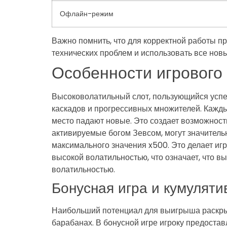
Офлайн-режим
Важно помнить, что для корректной работы п
технических проблем и использовать все нов
Особенности игрового
Высоковолатильный слот, пользующийся успе
каскадов и прогрессивных множителей. Кажды
место падают новые. Это создает возможнос
активируемые богом Зевсом, могут значитель
максимального значения x500. Это делает иг
высокой волатильностью, что означает, что вы
волатильностью.
Бонусная игра и кумулят
Наибольший потенциал для выигрыша раскрыв
барабанах. В бонусной игре игроку предостав