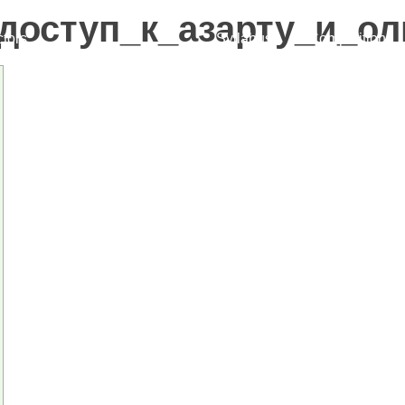
оступ_к_азарту_и_ол
ctors
Syllabus
Competitions