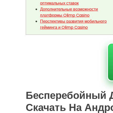
оптимальных ставок
Дополнительные возможности
платформы Olimp Casino
Перспективы развития мобильного
гейминга и Olimp Casino
Бесперебойный Д
Скачать На Анд