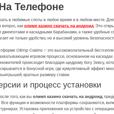
На Телефоне
ть в любимые слоты в любое время и в любом месте. Для 
 вопрос, как
. Это откр
олимп казино скачать на андроид
 джекпотами и каскадными барабанами, а также удобные с
т не только удобство, но и высокий уровень безопасности
тформе Olimp Casino – это высоковолатильный бестселлер
 захватывающем игровом процессе, основанном на каскадах
множителей происходит благодаря щедрому богу Зевсу, ко
скрывается в бонусной игре, где кумулятивный эффект мно
выигрышей, кратных размеру ставки.
ерсии и процесс установки
осле того, как вы
, пре
олимп казино скачать на андроид
. Все функции и возможности платформы сохраняются, вклю
 турнирах. Установка приложения на устройство с операцио