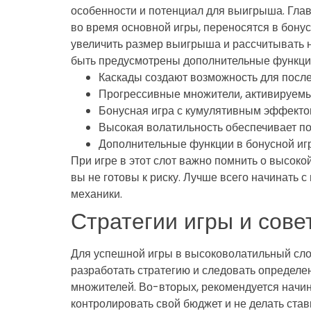
особенности и потенциал для выигрыша. Гла
во время основной игры, переносятся в бону
увеличить размер выигрыша и рассчитывать н
быть предусмотрены дополнительные функции
Каскады создают возможность для посл
Прогрессивные множители, активируемы
Бонусная игра с кумулятивным эффекто
Высокая волатильность обеспечивает п
Дополнительные функции в бонусной иг
При игре в этот слот важно помнить о высоко
вы не готовы к риску. Лучше всего начинать 
механики.
Стратегии игры и сов
Для успешной игры в высоковолатильный слот
разработать стратегию и следовать определе
множителей. Во-вторых, рекомендуется начин
контролировать свой бюджет и не делать ст