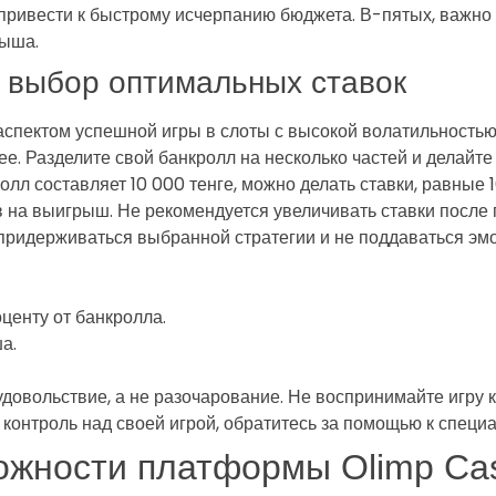
привести к быстрому исчерпанию бюджета. В-пятых, важно по
рыша.
 выбор оптимальных ставок
спектом успешной игры в слоты с высокой волатильностью.
 ее. Разделите свой банкролл на несколько частей и делайт
лл составляет 10 000 тенге, можно делать ставки, равные 
на выигрыш. Не рекомендуется увеличивать ставки после п
придерживаться выбранной стратегии и не поддаваться эм
центу от банкролла.
а.
довольствие, а не разочарование. Не воспринимайте игру как
е контроль над своей игрой, обратитесь за помощью к специ
жности платформы Olimp Ca